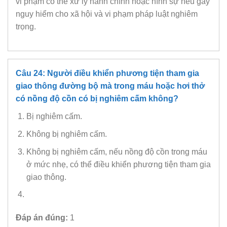
vi phạm có thể xử lý hành chính hoặc hình sự nếu gây
nguy hiểm cho xã hội và vi phạm pháp luật nghiêm
trọng.
Câu 24: Người điều khiển phương tiện tham gia
giao thông đường bộ mà trong máu hoặc hơi thở
có nồng độ cồn có bị nghiêm cấm không?
Bị nghiêm cấm.
Không bị nghiêm cấm.
Không bị nghiêm cấm, nếu nồng độ cồn trong máu
ở mức nhẹ, có thể điều khiển phương tiện tham gia
giao thông.
Đáp án đúng:
1