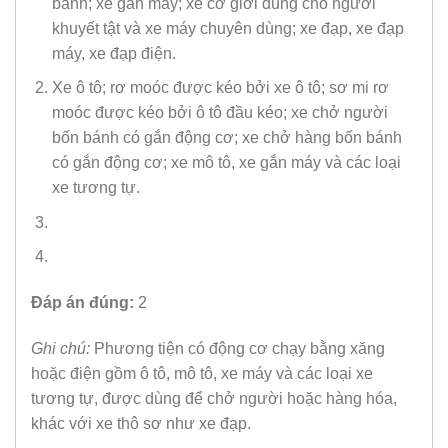
bánh; xe gắn máy; xe cơ giới dùng cho người
khuyết tật và xe máy chuyên dùng; xe đạp, xe đạp
máy, xe đạp điện.
Xe ô tô; rơ moóc được kéo bởi xe ô tô; sơ mi rơ
moóc được kéo bởi ô tô đầu kéo; xe chở người
bốn bánh có gắn động cơ; xe chở hàng bốn bánh
có gắn động cơ; xe mô tô, xe gắn máy và các loại
xe tương tự.
Đáp án đúng:
2
Ghi chú:
Phương tiện có động cơ chạy bằng xăng
hoặc điện gồm ô tô, mô tô, xe máy và các loại xe
tương tự, được dùng để chở người hoặc hàng hóa,
khác với xe thô sơ như xe đạp.