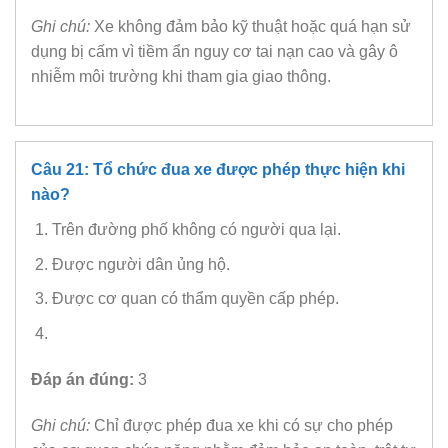
Ghi chú:
Xe không đảm bảo kỹ thuật hoặc quá hạn sử
dụng bị cấm vì tiềm ẩn nguy cơ tai nạn cao và gây ô
nhiễm môi trường khi tham gia giao thông.
Câu 21: Tổ chức đua xe được phép thực hiện khi
nào?
Trên đường phố không có người qua lại.
Được người dân ủng hộ.
Được cơ quan có thẩm quyền cấp phép.
Đáp án đúng:
3
Ghi chú:
Chỉ được phép đua xe khi có sự cho phép