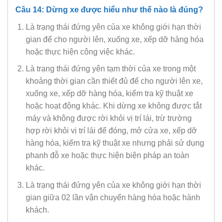
Câu 14: Dừng xe được hiểu như thế nào là đúng?
Là trạng thái đứng yên của xe không giới hạn thời
gian để cho người lên, xuống xe, xếp dỡ hàng hóa
hoặc thực hiện công việc khác.
Là trạng thái đứng yên tạm thời của xe trong một
khoảng thời gian cần thiết đủ để cho người lên xe,
xuống xe, xếp dỡ hàng hóa, kiểm tra kỹ thuật xe
hoặc hoạt động khác. Khi dừng xe không được tắt
máy và không được rời khỏi vị trí lái, trừ trường
hợp rời khỏi vị trí lái để đóng, mở cửa xe, xếp dỡ
hàng hóa, kiểm tra kỹ thuật xe nhưng phải sử dụng
phanh đỗ xe hoặc thực hiện biện pháp an toàn
khác.
Là trạng thái đứng yên của xe không giới hạn thời
gian giữa 02 lần vận chuyển hàng hóa hoặc hành
khách.