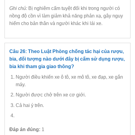
Ghi chú:
Bị nghiêm cấm tuyệt đối khi trong người có
nồng độ cồn vì làm giảm khả năng phản xạ, gây nguy
hiểm cho bản thân và người khác khi lái xe.
Câu 26: Theo Luật Phòng chống tác hại của rượu,
bia, đối tượng nào dưới đây bị cấm sử dụng rượu,
bia khi tham gia giao thông?
Người điều khiển xe ô tô, xe mô tô, xe đạp, xe gắn
máy.
Người được chở trên xe cơ giới.
Cả hai ý trên.
Đáp án đúng:
1