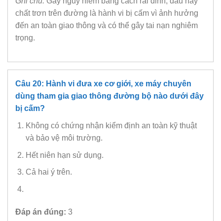
Ghi chú:
Gây nguy hiểm bằng cách rải đinh, dầu hay
chất trơn trên đường là hành vi bị cấm vì ảnh hưởng
đến an toàn giao thông và có thể gây tai nạn nghiêm
trọng.
Câu 20: Hành vi đưa xe cơ giới, xe máy chuyên
dùng tham gia giao thông đường bộ nào dưới đây
bị cấm?
Không có chứng nhận kiểm định an toàn kỹ thuật
và bảo vệ môi trường.
Hết niên hạn sử dụng.
Cả hai ý trên.
Đáp án đúng:
3