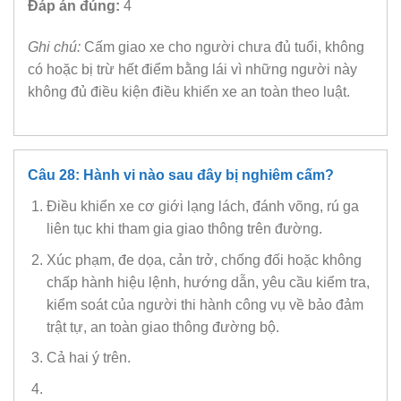
Đáp án đúng:
4
Ghi chú:
Cấm giao xe cho người chưa đủ tuổi, không
có hoặc bị trừ hết điểm bằng lái vì những người này
không đủ điều kiện điều khiển xe an toàn theo luật.
Câu 28: Hành vi nào sau đây bị nghiêm cấm?
Điều khiển xe cơ giới lạng lách, đánh võng, rú ga
liên tục khi tham gia giao thông trên đường.
Xúc phạm, đe dọa, cản trở, chống đối hoặc không
chấp hành hiệu lệnh, hướng dẫn, yêu cầu kiểm tra,
kiểm soát của người thi hành công vụ về bảo đảm
trật tự, an toàn giao thông đường bộ.
Cả hai ý trên.