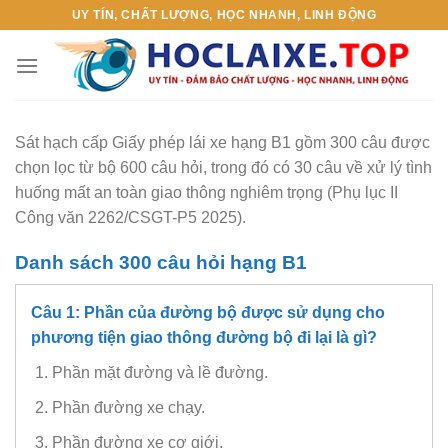
Skip
UY TÍN, CHẤT LƯỢNG, HỌC NHANH, LINH ĐỘNG
to
content
Sát hạch cấp Giấy phép lái xe hạng B1 gồm 300 câu được
chọn lọc từ bộ 600 câu hỏi, trong đó có 30 câu về xử lý tình
huống mất an toàn giao thông nghiêm trọng (Phụ lục II
Công văn 2262/CSGT-P5 2025).
Danh sách 300 câu hỏi hạng B1
Câu 1: Phần của đường bộ được sử dụng cho
phương tiện giao thông đường bộ đi lại là gì?
Phần mặt đường và lề đường.
Phần đường xe chạy.
Phần đường xe cơ giới.