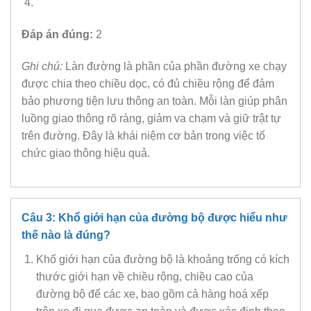
Đáp án đúng:
2
Ghi chú:
Làn đường là phần của phần đường xe chạy
được chia theo chiều dọc, có đủ chiều rộng để đảm
bảo phương tiện lưu thông an toàn. Mỗi làn giúp phân
luồng giao thông rõ ràng, giảm va chạm và giữ trật tự
trên đường. Đây là khái niệm cơ bản trong việc tổ
chức giao thông hiệu quả.
Câu 3: Khổ giới hạn của đường bộ được hiểu như
thế nào là đúng?
Khổ giới hạn của đường bộ là khoảng trống có kích
thước giới hạn về chiều rộng, chiều cao của
đường bộ để các xe, bao gồm cả hàng hoá xếp