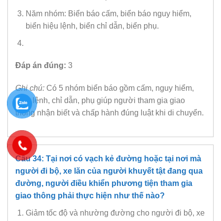
Năm nhóm: Biển báo cấm, biển báo nguy hiểm,
biển hiệu lệnh, biển chỉ dẫn, biển phụ.
Đáp án đúng:
3
Ghi chú:
Có 5 nhóm biển báo gồm cấm, nguy hiểm,
hiệu lệnh, chỉ dẫn, phụ giúp người tham gia giao
thông nhận biết và chấp hành đúng luật khi di chuyển.
Câu 34: Tại nơi có vạch kẻ đường hoặc tại nơi mà
người đi bộ, xe lăn của người khuyết tật đang qua
đường, người điều khiển phương tiện tham gia
giao thông phải thực hiện như thế nào?
Giảm tốc độ và nhường đường cho người đi bộ, xe