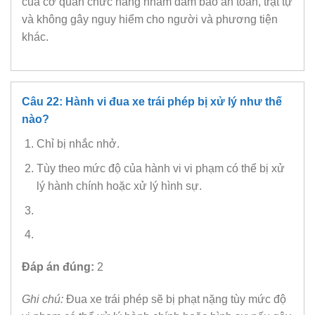
của cơ quan chức năng nhằm đảm bảo an toàn, trật tự
và không gây nguy hiểm cho người và phương tiện
khác.
Câu 22: Hành vi đua xe trái phép bị xử lý như thế
nào?
Chỉ bị nhắc nhở.
Tùy theo mức độ của hành vi vi phạm có thể bị xử
lý hành chính hoặc xử lý hình sự.
Đáp án đúng:
2
Ghi chú:
Đua xe trái phép sẽ bị phạt nặng tùy mức độ