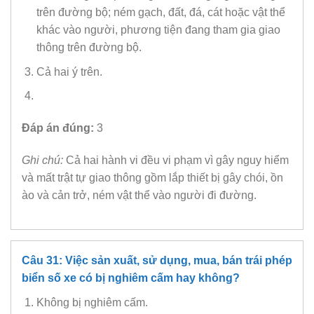
trên đường bộ; ném gạch, đất, đá, cát hoặc vật thể
khác vào người, phương tiện đang tham gia giao
thông trên đường bộ.
Cả hai ý trên.
Đáp án đúng:
3
Ghi chú:
Cả hai hành vi đều vi phạm vì gây nguy hiểm
và mất trật tự giao thông gồm lắp thiết bị gây chói, ồn
ào và cản trở, ném vật thể vào người đi đường.
Câu 31: Việc sản xuất, sử dụng, mua, bán trái phép
biển số xe có bị nghiêm cấm hay không?
Không bị nghiêm cấm.