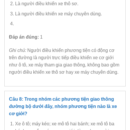
Là người điều khiển xe thô sơ.
Là người điều khiển xe máy chuyên dùng.
Đáp án đúng:
1
Ghi chú:
Người điều khiển phương tiện có động cơ
trên đường là người trực tiếp điều khiển xe cơ giới
như ô tô, xe máy tham gia giao thông, không bao gồm
người điều khiển xe thô sơ hay xe máy chuyên dùng.
Câu 8: Trong nhóm các phương tiện giao thông
đường bộ dưới đây, nhóm phương tiện nào là xe
cơ giới?
Xe ô tô; máy kéo; xe mô tô hai bánh; xe mô tô ba