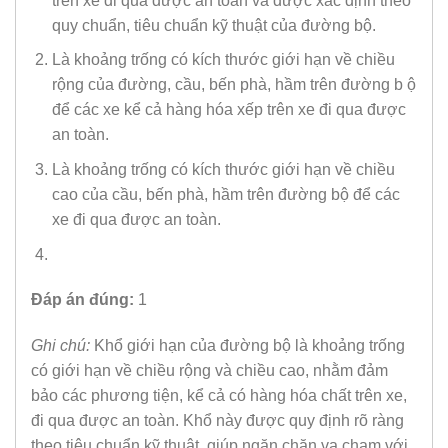
trên xe đi qua được an toàn và được xác định theo
quy chuẩn, tiêu chuẩn kỹ thuật của đường bộ.
Là khoảng trống có kích thước giới hạn về chiều
rộng của đường, cầu, bến phà, hầm trên đường b ộ
để các xe kể cả hàng hóa xếp trên xe đi qua được
an toàn.
Là khoảng trống có kích thước giới hạn về chiều
cao của cầu, bến phà, hầm trên đường bộ để các
xe đi qua được an toàn.
Đáp án đúng:
1
Ghi chú:
Khổ giới hạn của đường bộ là khoảng trống
có giới hạn về chiều rộng và chiều cao, nhằm đảm
bảo các phương tiện, kể cả có hàng hóa chất trên xe,
đi qua được an toàn. Khổ này được quy định rõ ràng
theo tiêu chuẩn kỹ thuật, giúp ngăn chặn va chạm với