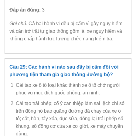
Đáp án đúng:
3
Ghi chú:
Cả hai hành vi đều bị cấm vì gây nguy hiểm
và cản trở trật tự giao thông gồm lái xe nguy hiểm và
không chấp hành lực lượng chức năng kiểm tra.
Câu 29: Các hành vi nào sau đây bị cấm đối với
phương tiện tham gia giao thông đường bộ?
Cải tạo xe ô tô loại khác thành xe ô tô chở người
phục vụ mục đích quốc phòng, an ninh.
Cải tạo trái phép; cố ý can thiệp làm sai lệch chỉ số
trên đồng hồ báo quãng đường đã chạy của xe ô
tô; cắt, hàn, tẩy xóa, đục sửa, đóng lại trái phép số
khung, số động cơ của xe cơ giới, xe máy chuyên
dùng.