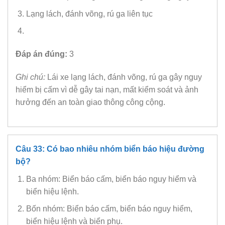
Lạng lách, đánh võng, rú ga liên tục
Đáp án đúng:
3
Ghi chú:
Lái xe lạng lách, đánh võng, rú ga gây nguy
hiểm bị cấm vì dễ gây tai nạn, mất kiểm soát và ảnh
hưởng đến an toàn giao thông công cộng.
Câu 33: Có bao nhiêu nhóm biển báo hiệu đường
bộ?
Ba nhóm: Biển báo cấm, biển báo nguy hiểm và
biển hiệu lệnh.
Bốn nhóm: Biển báo cấm, biển báo nguy hiểm,
biển hiệu lệnh và biển phụ.