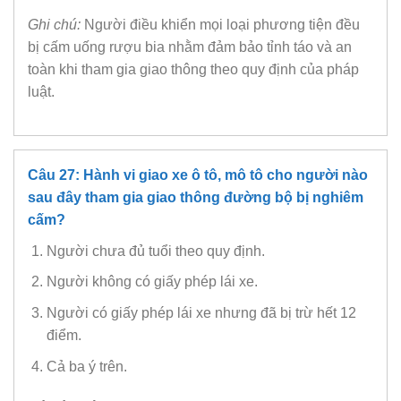
Ghi chú:
Người điều khiển mọi loại phương tiện đều
bị cấm uống rượu bia nhằm đảm bảo tỉnh táo và an
toàn khi tham gia giao thông theo quy định của pháp
luật.
Câu 27: Hành vi giao xe ô tô, mô tô cho người nào
sau đây tham gia giao thông đường bộ bị nghiêm
cấm?
Người chưa đủ tuổi theo quy định.
Người không có giấy phép lái xe.
Người có giấy phép lái xe nhưng đã bị trừ hết 12
điểm.
Cả ba ý trên.