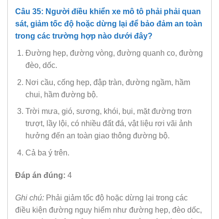
Câu 35: Người điều khiển xe mô tô phải phải quan
sát, giảm tốc độ hoặc dừng lại để bảo đảm an toàn
trong các trường hợp nào dưới đây?
Đường hẹp, đường vòng, đường quanh co, đường
đèo, dốc.
Nơi cầu, cống hẹp, đập tràn, đường ngầm, hầm
chui, hầm đường bộ.
Trời mưa, gió, sương, khói, bụi, mặt đường trơn
trượt, lầy lội, có nhiều đất đá, vật liệu rơi vãi ảnh
hưởng đến an toàn giao thông đường bộ.
Cả ba ý trên.
Đáp án đúng:
4
Ghi chú:
Phải giảm tốc độ hoặc dừng lại trong các
điều kiện đường nguy hiểm như đường hẹp, đèo dốc,