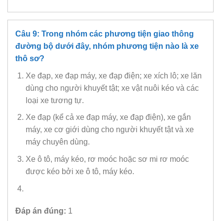
Câu 9: Trong nhóm các phương tiện giao thông
đường bộ dưới đây, nhóm phương tiện nào là xe
thô sơ?
Xe đạp, xe đạp máy, xe đạp điện; xe xích lô; xe lăn
dùng cho người khuyết tật; xe vật nuôi kéo và các
loại xe tương tự.
Xe đạp (kể cả xe đạp máy, xe đạp điện), xe gắn
máy, xe cơ giới dùng cho người khuyết tật và xe
máy chuyên dùng.
Xe ô tô, máy kéo, rơ moóc hoặc sơ mi rơ moóc
được kéo bởi xe ô tô, máy kéo.
Đáp án đúng:
1