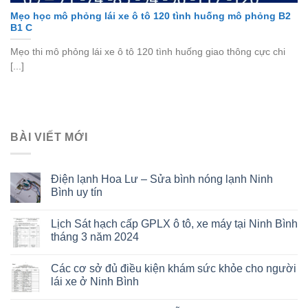
Mẹo học mô phỏng lái xe ô tô 120 tình huống mô phỏng B2
B1 C
Mẹo thi mô phỏng lái xe ô tô 120 tình huống giao thông cực chi
[...]
BÀI VIẾT MỚI
Điện lạnh Hoa Lư – Sửa bình nóng lạnh Ninh
Bình uy tín
Lịch Sát hạch cấp GPLX ô tô, xe máy tại Ninh Bình
tháng 3 năm 2024
Các cơ sở đủ điều kiện khám sức khỏe cho người
lái xe ở Ninh Bình