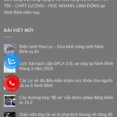
TÍN – CHẤT LƯỢNG – HỌC NHANH, LINH ĐỘNG tại
Ninh Bình hiện nay.
BÀI VIẾT MỚI
Điện lạnh Hoa Lư – Sửa bình nóng lạnh Ninh
Bình uy tín
Lịch Sát hạch cấp GPLX ô tô, xe máy tại Ninh Bình
tháng 3 năm 2024
Các cơ sở đủ điều kiện khám sức khỏe cho người
lái xe ở Ninh Bình
Các trường hợp “độ xe” vẫn được phép đăng kiểm
từ 15-2
Giáo viên dạy lái xe bị phạt kịch khung về nồng độ