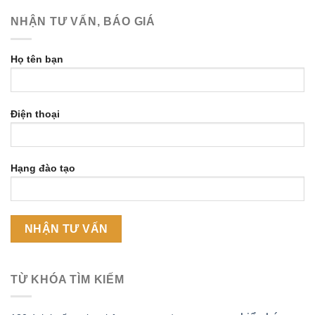
NHẬN TƯ VẤN, BÁO GIÁ
Họ tên bạn
Điện thoại
Hạng đào tạo
TỪ KHÓA TÌM KIẾM