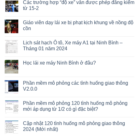
Các trường hợp “độ xe” vẫn được phép đăng kiểm
từ 15-2
Giáo viên dạy lái xe bị phạt kịch khung về nồng độ
cồn
Lịch sát hạch Ô tô, Xe máy A1 tại Ninh Bình –
Tháng 01 năm 2024
Học lái xe máy Ninh Bình ở đâu?
Phần mềm mô phỏng các tình huống giao thông
V2.0.0
Phần mềm mô phỏng 120 tình huống mô phỏng
mới áp dụng từ 1/2 có gì đặc biệt?
Cập nhật 120 tình huống mô phỏng giao thông
2024 (Mới nhất)