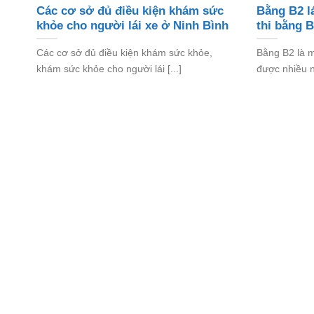
Các cơ sở đủ điều kiện khám sức
Bằng B2 lá
khỏe cho người lái xe ở Ninh Bình
thi bằng 
Các cơ sở đủ điều kiện khám sức khỏe,
Bằng B2 là mộ
khám sức khỏe cho người lái [...]
được nhiều ng