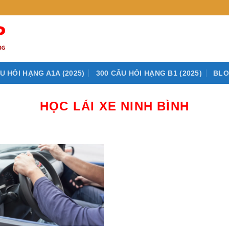
U HỎI HẠNG A1A (2025)
300 CÂU HỎI HẠNG B1 (2025)
BL
HỌC LÁI XE NINH BÌNH