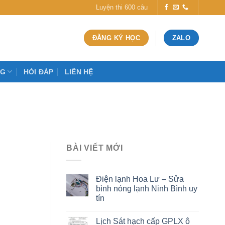
Luyện thi 600 câu
ĐĂNG KÝ HỌC
ZALO
OG
HỎI ĐÁP
LIÊN HỆ
BÀI VIẾT MỚI
Điện lạnh Hoa Lư – Sửa
bình nóng lạnh Ninh Bình uy
tín
Lịch Sát hạch cấp GPLX ô