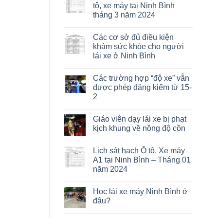
tô, xe máy tại Ninh Bình
tháng 3 năm 2024
Các cơ sở đủ điều kiện
khám sức khỏe cho người
lái xe ở Ninh Bình
Các trường hợp “độ xe” vẫn
được phép đăng kiểm từ 15-
2
Giáo viên dạy lái xe bị phạt
kịch khung về nồng độ cồn
Lịch sát hạch Ô tô, Xe máy
A1 tại Ninh Bình – Tháng 01
năm 2024
Học lái xe máy Ninh Bình ở
đâu?