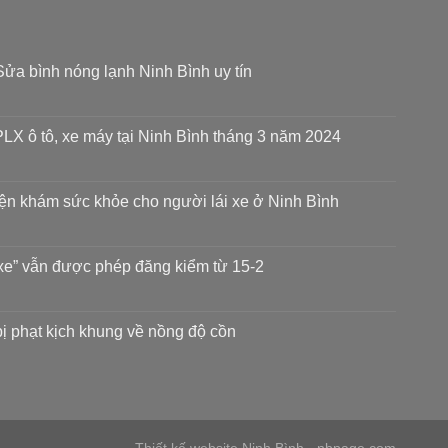
ửa bình nóng lạnh Ninh Bình uy tín
LX ô tô, xe máy tại Ninh Bình tháng 3 năm 2024
iện khám sức khỏe cho người lái xe ở Ninh Bình
xe” vẫn được phép đăng kiểm từ 15-2
 bị phạt kịch khung về nồng độ cồn