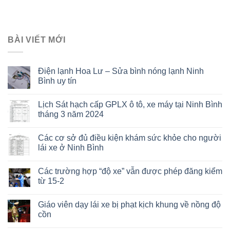
BÀI VIẾT MỚI
Điện lạnh Hoa Lư – Sửa bình nóng lạnh Ninh
Bình uy tín
Lịch Sát hạch cấp GPLX ô tô, xe máy tại Ninh Bình
tháng 3 năm 2024
Các cơ sở đủ điều kiện khám sức khỏe cho người
lái xe ở Ninh Bình
Các trường hợp “độ xe” vẫn được phép đăng kiểm
từ 15-2
Giáo viên dạy lái xe bị phạt kịch khung về nồng độ
cồn