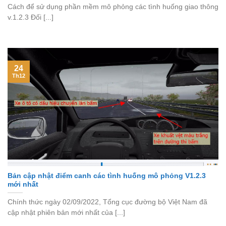
Cách để sử dụng phần mềm mô phỏng các tình huống giao thông
v.1.2.3 Đối [...]
24
Th12
Bản cập nhật điểm canh các tình huống mô phỏng V1.2.3
mới nhất
Chính thức ngày 02/09/2022, Tổng cục đường bộ Việt Nam đã
cập nhật phiên bản mới nhất của [...]