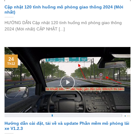
Cập nhật 120 tình huống mô phỏng giao thông 2024 (Mới
nhất)
HƯỚNG DẪN Cập nhật 120 tình huống mô phỏng giao thông
2024 (Mới nhất) CẬP NHẬT [...]
24
Th12
Hướng dẫn cài đặt, tải về và update Phần mềm mô phỏng lái
xe V1.2.3