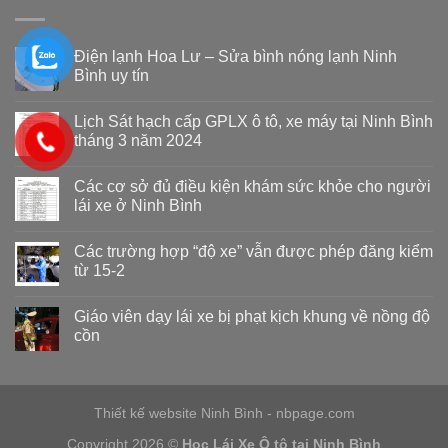
Điện lạnh Hoa Lư – Sửa bình nóng lạnh Ninh
Bình uy tín
Lịch Sát hạch cấp GPLX ô tô, xe máy tại Ninh Bình
tháng 3 năm 2024
Các cơ sở đủ điều kiện khám sức khỏe cho người
lái xe ở Ninh Bình
Các trường hợp “độ xe” vẫn được phép đăng kiểm
từ 15-2
Giáo viên dạy lái xe bị phạt kịch khung về nồng độ
cồn
Thiết kế website Ninh Bình
- nbpage.com
Copyright 2026 ©
Học Lái Xe Ô tô tại Ninh Bình