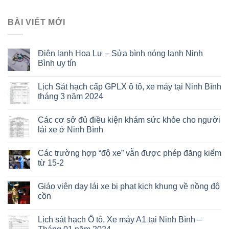
BÀI VIẾT MỚI
Điện lạnh Hoa Lư – Sửa bình nóng lạnh Ninh
Bình uy tín
Lịch Sát hạch cấp GPLX ô tô, xe máy tại Ninh Bình
tháng 3 năm 2024
Các cơ sở đủ điều kiện khám sức khỏe cho người
lái xe ở Ninh Bình
Các trường hợp “độ xe” vẫn được phép đăng kiểm
từ 15-2
Giáo viên dạy lái xe bị phạt kịch khung về nồng độ
cồn
Lịch sát hạch Ô tô, Xe máy A1 tại Ninh Bình –