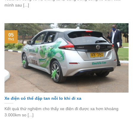
mình sau [...]
05
Th1
Xe điện có thể đập tan nỗi lo khi đi xa
Kết quả thử nghiệm cho thấy xe điện đi được xa hơn khoảng
3.000km so [...]