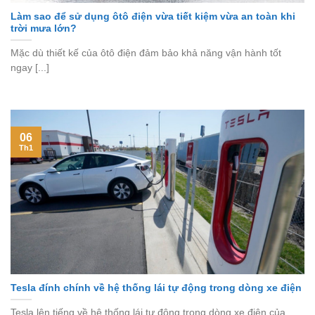
Làm sao để sử dụng ôtô điện vừa tiết kiệm vừa an toàn khi
trời mưa lớn?
Mặc dù thiết kế của ôtô điện đảm bảo khả năng vận hành tốt
ngay [...]
06
Th1
Tesla đính chính về hệ thống lái tự động trong dòng xe điện
Tesla lên tiếng về hệ thống lái tự động trong dòng xe điện của