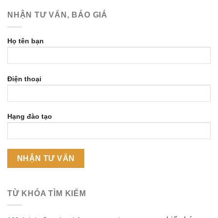
NHẬN TƯ VẤN, BÁO GIÁ
Họ tên bạn
Điện thoại
Hạng đào tạo
TỪ KHÓA TÌM KIẾM