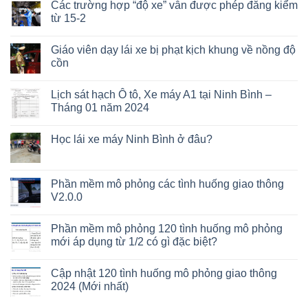
Các trường hợp “độ xe” vẫn được phép đăng kiểm
từ 15-2
Giáo viên dạy lái xe bị phạt kịch khung về nồng độ
cồn
Lịch sát hạch Ô tô, Xe máy A1 tại Ninh Bình –
Tháng 01 năm 2024
Học lái xe máy Ninh Bình ở đâu?
Phần mềm mô phỏng các tình huống giao thông
V2.0.0
Phần mềm mô phỏng 120 tình huống mô phỏng
mới áp dụng từ 1/2 có gì đặc biệt?
Cập nhật 120 tình huống mô phỏng giao thông
2024 (Mới nhất)