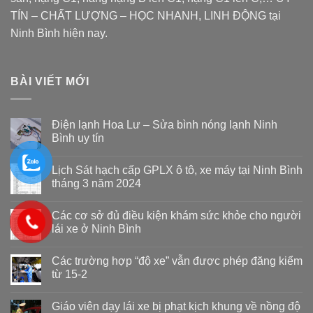
TÍN – CHẤT LƯỢNG – HỌC NHANH, LINH ĐỘNG tại
Ninh Bình hiện nay.
BÀI VIẾT MỚI
Điện lạnh Hoa Lư – Sửa bình nóng lạnh Ninh
Bình uy tín
Lịch Sát hạch cấp GPLX ô tô, xe máy tại Ninh Bình
tháng 3 năm 2024
Các cơ sở đủ điều kiện khám sức khỏe cho người
lái xe ở Ninh Bình
Các trường hợp “độ xe” vẫn được phép đăng kiểm
từ 15-2
Giáo viên dạy lái xe bị phạt kịch khung về nồng độ