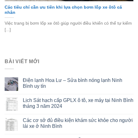
Các tiêu chí cần ưu tiên khi lựa chọn bơm lốp xe ôtô cá
nhân
Việc trang bị bơm lốp xe ôtô giúp người điều khiển có thể tự kiểm
[...]
BÀI VIẾT MỚI
Điện lạnh Hoa Lư – Sửa bình nóng lạnh Ninh
Bình uy tín
Lịch Sát hạch cấp GPLX ô tô, xe máy tại Ninh Bình
tháng 3 năm 2024
Các cơ sở đủ điều kiện khám sức khỏe cho người
lái xe ở Ninh Bình