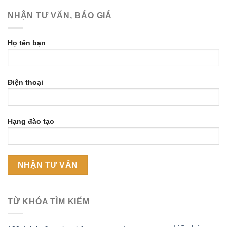
NHẬN TƯ VẤN, BÁO GIÁ
Họ tên bạn
Điện thoại
Hạng đào tạo
TỪ KHÓA TÌM KIẾM