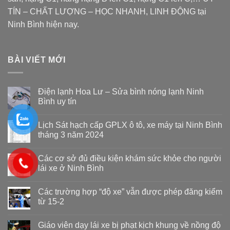
TÍN – CHẤT LƯỢNG – HỌC NHANH, LINH ĐỘNG tại
Ninh Bình hiện nay.
BÀI VIẾT MỚI
Điện lạnh Hoa Lư – Sửa bình nóng lạnh Ninh
Bình uy tín
Lịch Sát hạch cấp GPLX ô tô, xe máy tại Ninh Bình
tháng 3 năm 2024
Các cơ sở đủ điều kiện khám sức khỏe cho người
lái xe ở Ninh Bình
Các trường hợp “độ xe” vẫn được phép đăng kiểm
từ 15-2
Giáo viên dạy lái xe bị phạt kịch khung về nồng độ