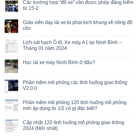
Các trường hợp “độ xe” vẫn được phép đăng kiểm
từ 15-2
Giáo viên dạy lái xe bị phạt kịch khung về nồng độ
cồn
Lịch sát hạch Ô tô, Xe máy A1 tại Ninh Bình –
Tháng 01 năm 2024
Học lái xe máy Ninh Bình ở đâu?
Phần mềm mô phỏng các tình huống giao thông
V2.0.0
Phần mềm mô phỏng 120 tình huống mô phỏng
mới áp dụng từ 1/2 có gì đặc biệt?
Cập nhật 120 tình huống mô phỏng giao thông
2024 (Mới nhất)