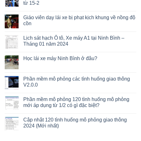
từ 15-2
Giáo viên dạy lái xe bị phạt kịch khung về nồng độ
cồn
Lịch sát hạch Ô tô, Xe máy A1 tại Ninh Bình –
Tháng 01 năm 2024
Học lái xe máy Ninh Bình ở đâu?
Phần mềm mô phỏng các tình huống giao thông
V2.0.0
Phần mềm mô phỏng 120 tình huống mô phỏng
mới áp dụng từ 1/2 có gì đặc biệt?
Cập nhật 120 tình huống mô phỏng giao thông
2024 (Mới nhất)