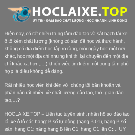
Hiện nay, có rất nhiều trung tâm đào tạo và sát hạch lái xe
ô tô kém chất lượng (không có sân để học và thực hành,
không có địa điểm học tập rõ ràng, mỗi ngày học một nơi
khác, học một địa chỉ nhưng khi thi lại chuyển đến một địa
chỉ khác xa hơn,….) khiến việc tìm kiếm một trung tâm phù
hợp là điều không dễ dàng.
Rất nhiều học viên khi đến với chúng tôi băn khoăn và
phàn nàn rất nhiều về chất lượng đào tạo, thời gian đào
tạo,…?
HOCLAIXE.TOP
– Liên tục tuyển sinh, nhận hồ sơ đào tạo
lái xe ô tô các hạng: B số tự động (hạng B.01), hạng B số
sàn, hạng C1; nâng hạng B lên C1; hạng C1 lên C;… UY