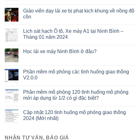
Giáo viên dạy lái xe bị phạt kịch khung về nồng độ
cồn
Lịch sát hạch Ô tô, Xe máy A1 tại Ninh Bình –
Tháng 01 năm 2024
Học lái xe máy Ninh Bình ở đâu?
Phần mềm mô phỏng các tình huống giao thông
V2.0.0
Phần mềm mô phỏng 120 tình huống mô phỏng
mới áp dụng từ 1/2 có gì đặc biệt?
Cập nhật 120 tình huống mô phỏng giao thông
2024 (Mới nhất)
NHẬN TƯ VẤN, BÁO GIÁ