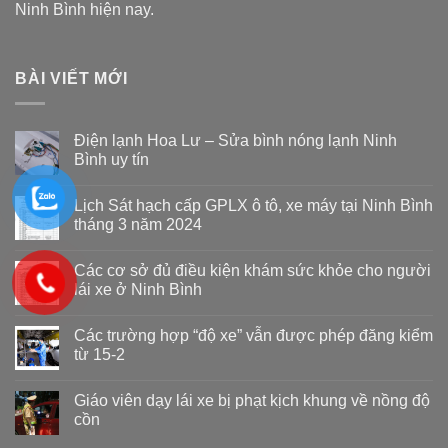
Ninh Bình hiện nay.
BÀI VIẾT MỚI
Điện lạnh Hoa Lư – Sửa bình nóng lạnh Ninh
Bình uy tín
Lịch Sát hạch cấp GPLX ô tô, xe máy tại Ninh Bình
tháng 3 năm 2024
Các cơ sở đủ điều kiện khám sức khỏe cho người
lái xe ở Ninh Bình
Các trường hợp “độ xe” vẫn được phép đăng kiểm
từ 15-2
Giáo viên dạy lái xe bị phạt kịch khung về nồng độ
cồn