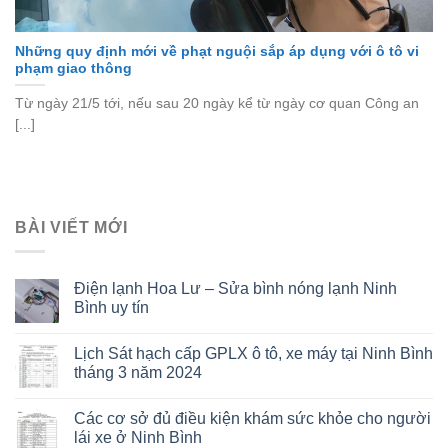
Những quy định mới về phạt nguội sắp áp dụng với ô tô vi
phạm giao thông
Từ ngày 21/5 tới, nếu sau 20 ngày kể từ ngày cơ quan Công an
[...]
BÀI VIẾT MỚI
Điện lạnh Hoa Lư – Sửa bình nóng lạnh Ninh
Bình uy tín
Lịch Sát hạch cấp GPLX ô tô, xe máy tại Ninh Bình
tháng 3 năm 2024
Các cơ sở đủ điều kiện khám sức khỏe cho người
lái xe ở Ninh Bình