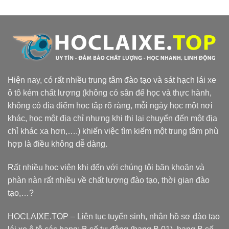
Hiện nay, có rất nhiều trung tâm đào tạo và sát hạch lái xe
ô tô kém chất lượng (không có sân để học và thực hành,
không có địa điểm học tập rõ ràng, mỗi ngày học một nơi
khác, học một địa chỉ nhưng khi thi lại chuyển đến một địa
chỉ khác xa hơn,….) khiến việc tìm kiếm một trung tâm phù
hợp là điều không dễ dàng.
Rất nhiều học viên khi đến với chúng tôi băn khoăn và
phàn nàn rất nhiều về chất lượng đào tạo, thời gian đào
tạo,…?
HOCLAIXE.TOP
– Liên tục tuyển sinh, nhận hồ sơ đào tạo