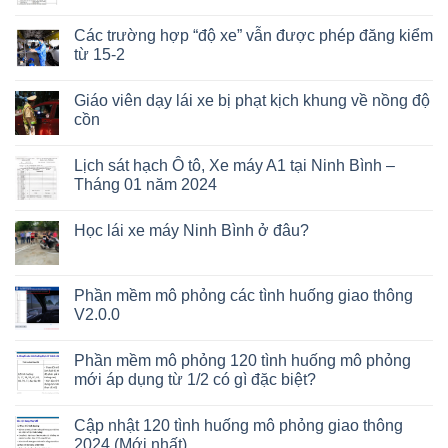
Các trường hợp “độ xe” vẫn được phép đăng kiểm
từ 15-2
Giáo viên dạy lái xe bị phạt kịch khung về nồng độ
cồn
Lịch sát hạch Ô tô, Xe máy A1 tại Ninh Bình –
Tháng 01 năm 2024
Học lái xe máy Ninh Bình ở đâu?
Phần mềm mô phỏng các tình huống giao thông
V2.0.0
Phần mềm mô phỏng 120 tình huống mô phỏng
mới áp dụng từ 1/2 có gì đặc biệt?
Cập nhật 120 tình huống mô phỏng giao thông
2024 (Mới nhất)