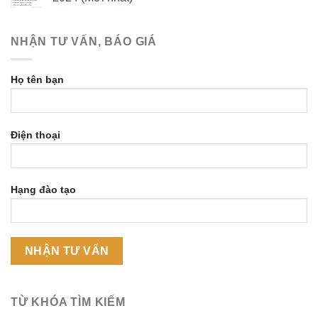
NHẬN TƯ VẤN, BÁO GIÁ
Họ tên bạn
Điện thoại
Hạng đào tạo
TỪ KHÓA TÌM KIẾM