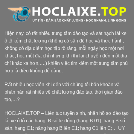
Hiện nay, có rất nhiều trung tâm đào tạo và sát hạch lái xe
ô tô kém chất lượng (không có sân để học và thực hành,
không có địa điểm học tập rõ ràng, mỗi ngày học một nơi
khác, học một địa chỉ nhưng khi thi lại chuyển đến một địa
chỉ khác xa hơn,….) khiến việc tìm kiếm một trung tâm phù
hợp là điều không dễ dàng.
Rất nhiều học viên khi đến với chúng tôi băn khoăn và
phàn nàn rất nhiều về chất lượng đào tạo, thời gian đào
tạo,…?
HOCLAIXE.TOP
– Liên tục tuyển sinh, nhận hồ sơ đào tạo
lái xe ô tô các hạng: B số tự động (hạng B.01), hạng B số
sàn, hạng C1; nâng hạng B lên C1; hạng C1 lên C;… UY