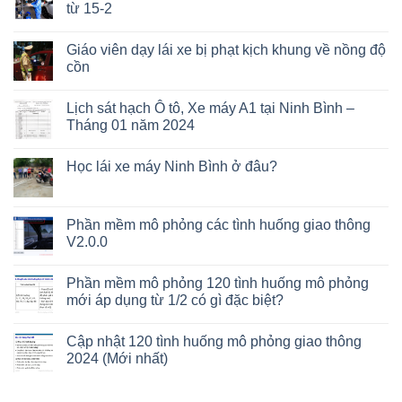
từ 15-2
Giáo viên dạy lái xe bị phạt kịch khung về nồng độ
cồn
Lịch sát hạch Ô tô, Xe máy A1 tại Ninh Bình –
Tháng 01 năm 2024
Học lái xe máy Ninh Bình ở đâu?
Phần mềm mô phỏng các tình huống giao thông
V2.0.0
Phần mềm mô phỏng 120 tình huống mô phỏng
mới áp dụng từ 1/2 có gì đặc biệt?
Cập nhật 120 tình huống mô phỏng giao thông
2024 (Mới nhất)