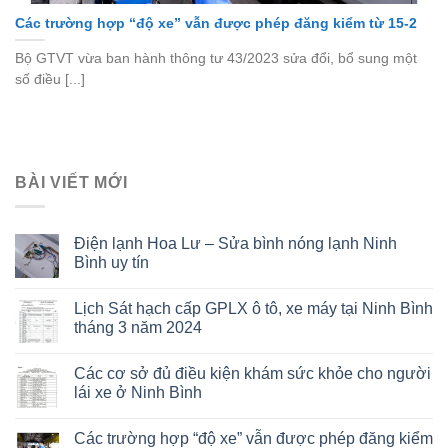
Các trường hợp “độ xe” vẫn được phép đăng kiểm từ 15-2
Bộ GTVT vừa ban hành thông tư 43/2023 sửa đổi, bổ sung một
số điều [...]
BÀI VIẾT MỚI
Điện lạnh Hoa Lư – Sửa bình nóng lạnh Ninh
Bình uy tín
Lịch Sát hạch cấp GPLX ô tô, xe máy tại Ninh Bình
tháng 3 năm 2024
Các cơ sở đủ điều kiện khám sức khỏe cho người
lái xe ở Ninh Bình
Các trường hợp “độ xe” vẫn được phép đăng kiểm