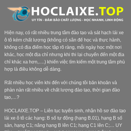
Hiện nay, có rất nhiều trung tâm đào tạo và sát hạch lái xe
ô tô kém chất lượng (không có sân để học và thực hành,
không có địa điểm học tập rõ ràng, mỗi ngày học một nơi
khác, học một địa chỉ nhưng khi thi lại chuyển đến một địa
chỉ khác xa hơn,….) khiến việc tìm kiếm một trung tâm phù
hợp là điều không dễ dàng.
Rất nhiều học viên khi đến với chúng tôi băn khoăn và
phàn nàn rất nhiều về chất lượng đào tạo, thời gian đào
tạo,…?
HOCLAIXE.TOP
– Liên tục tuyển sinh, nhận hồ sơ đào tạo
lái xe ô tô các hạng: B số tự động (hạng B.01), hạng B số
sàn, hạng C1; nâng hạng B lên C1; hạng C1 lên C;… UY