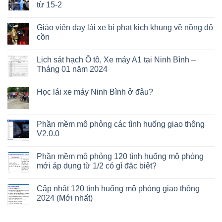
từ 15-2
Giáo viên dạy lái xe bị phạt kịch khung về nồng độ
cồn
Lịch sát hạch Ô tô, Xe máy A1 tại Ninh Bình –
Tháng 01 năm 2024
Học lái xe máy Ninh Bình ở đâu?
Phần mềm mô phỏng các tình huống giao thông
V2.0.0
Phần mềm mô phỏng 120 tình huống mô phỏng
mới áp dụng từ 1/2 có gì đặc biệt?
Cập nhật 120 tình huống mô phỏng giao thông
2024 (Mới nhất)