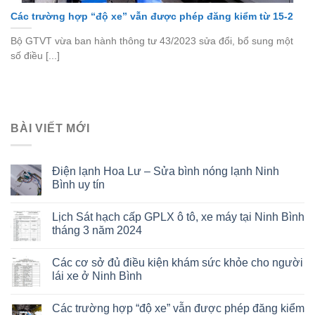
Các trường hợp “độ xe” vẫn được phép đăng kiểm từ 15-2
Bộ GTVT vừa ban hành thông tư 43/2023 sửa đổi, bổ sung một
số điều [...]
BÀI VIẾT MỚI
Điện lạnh Hoa Lư – Sửa bình nóng lạnh Ninh
Bình uy tín
Lịch Sát hạch cấp GPLX ô tô, xe máy tại Ninh Bình
tháng 3 năm 2024
Các cơ sở đủ điều kiện khám sức khỏe cho người
lái xe ở Ninh Bình
Các trường hợp “độ xe” vẫn được phép đăng kiểm