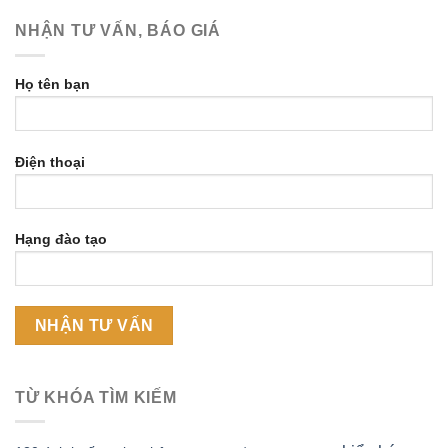
NHẬN TƯ VẤN, BÁO GIÁ
Họ tên bạn
Điện thoại
Hạng đào tạo
TỪ KHÓA TÌM KIẾM