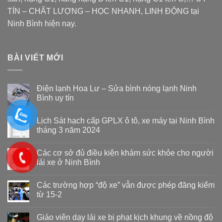
TÍN – CHẤT LƯỢNG – HỌC NHANH, LINH ĐỘNG tại
Ninh Bình hiện nay.
BÀI VIẾT MỚI
Điện lạnh Hoa Lư – Sửa bình nóng lạnh Ninh
Bình uy tín
Lịch Sát hạch cấp GPLX ô tô, xe máy tại Ninh Bình
tháng 3 năm 2024
Các cơ sở đủ điều kiện khám sức khỏe cho người
lái xe ở Ninh Bình
Các trường hợp “độ xe” vẫn được phép đăng kiểm
từ 15-2
Giáo viên dạy lái xe bị phạt kịch khung về nồng độ