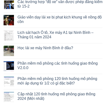
Các trường hợp “độ xe” vẫn được phép đăng kiểm
từ 15-2
Giáo viên dạy lái xe bị phạt kịch khung về nồng độ
cồn
Lịch sát hạch Ô tô, Xe máy A1 tại Ninh Bình –
Tháng 01 năm 2024
Học lái xe máy Ninh Bình ở đâu?
Phần mềm mô phỏng các tình huống giao thông
V2.0.0
Phần mềm mô phỏng 120 tình huống mô phỏng
mới áp dụng từ 1/2 có gì đặc biệt?
Cập nhật 120 tình huống mô phỏng giao thông
2024 (Mới nhất)