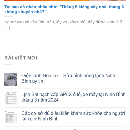
Tại sao cổ nhân nhắc nhở: “Tháng 5 kiêng xây nhà, tháng 6
không chuyển nhà?”
Người xưa có câu “tậu trâu, lấy vợ, xây nhà”, đây được xem là 3
[...]
BÀI VIẾT MỚI
Điện lạnh Hoa Lư – Sửa bình nóng lạnh Ninh
Bình uy tín
Lịch Sát hạch cấp GPLX ô tô, xe máy tại Ninh Bình
tháng 3 năm 2024
Các cơ sở đủ điều kiện khám sức khỏe cho người
lái xe ở Ninh Bình