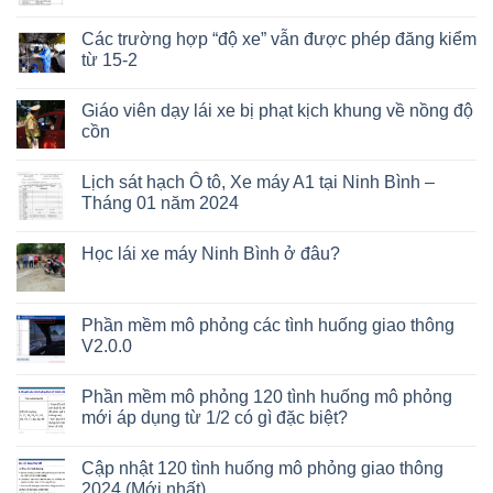
Các trường hợp “độ xe” vẫn được phép đăng kiểm
từ 15-2
Giáo viên dạy lái xe bị phạt kịch khung về nồng độ
cồn
Lịch sát hạch Ô tô, Xe máy A1 tại Ninh Bình –
Tháng 01 năm 2024
Học lái xe máy Ninh Bình ở đâu?
Phần mềm mô phỏng các tình huống giao thông
V2.0.0
Phần mềm mô phỏng 120 tình huống mô phỏng
mới áp dụng từ 1/2 có gì đặc biệt?
Cập nhật 120 tình huống mô phỏng giao thông
2024 (Mới nhất)