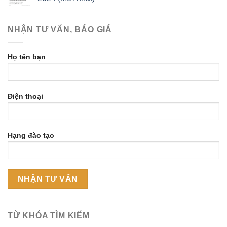
NHẬN TƯ VẤN, BÁO GIÁ
Họ tên bạn
Điện thoại
Hạng đào tạo
TỪ KHÓA TÌM KIẾM