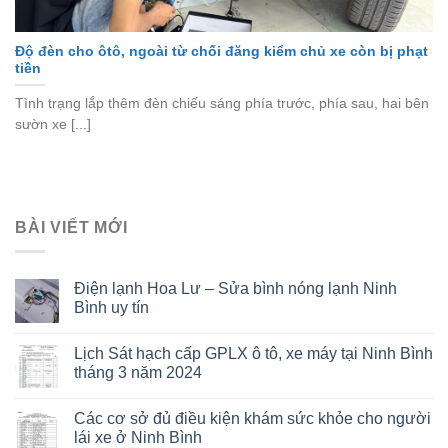
Độ đèn cho ôtô, ngoài từ chối đăng kiểm chủ xe còn bị phạt
tiền
Tình trạng lắp thêm đèn chiếu sáng phía trước, phía sau, hai bên
sườn xe [...]
BÀI VIẾT MỚI
Điện lạnh Hoa Lư – Sửa bình nóng lạnh Ninh
Bình uy tín
Lịch Sát hạch cấp GPLX ô tô, xe máy tại Ninh Bình
tháng 3 năm 2024
Các cơ sở đủ điều kiện khám sức khỏe cho người
lái xe ở Ninh Bình