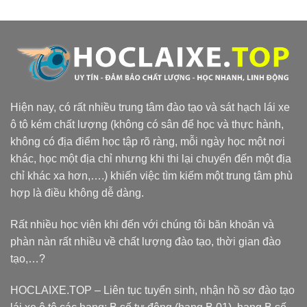
Hiện nay, có rất nhiều trung tâm đào tạo và sát hạch lái xe
ô tô kém chất lượng (không có sân để học và thực hành,
không có địa điểm học tập rõ ràng, mỗi ngày học một nơi
khác, học một địa chỉ nhưng khi thi lại chuyển đến một địa
chỉ khác xa hơn,….) khiến việc tìm kiếm một trung tâm phù
hợp là điều không dễ dàng.
Rất nhiều học viên khi đến với chúng tôi băn khoăn và
phàn nàn rất nhiều về chất lượng đào tạo, thời gian đào
tạo,…?
HOCLAIXE.TOP
– Liên tục tuyển sinh, nhận hồ sơ đào tạo