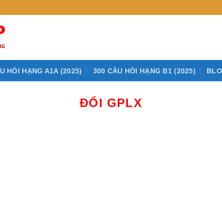
U HỎI HẠNG A1A (2025)
300 CÂU HỎI HẠNG B1 (2025)
BL
ĐỔI GPLX