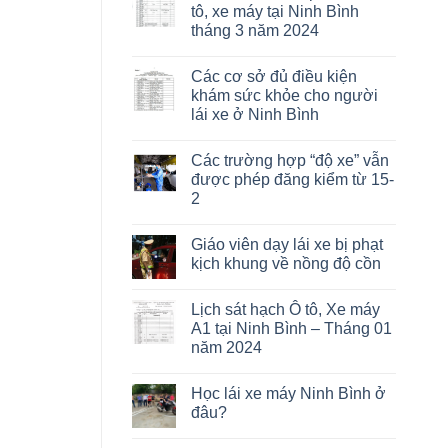
tô, xe máy tại Ninh Bình
tháng 3 năm 2024
Các cơ sở đủ điều kiện
khám sức khỏe cho người
lái xe ở Ninh Bình
Các trường hợp “độ xe” vẫn
được phép đăng kiểm từ 15-
2
Giáo viên dạy lái xe bị phạt
kịch khung về nồng độ cồn
Lịch sát hạch Ô tô, Xe máy
A1 tại Ninh Bình – Tháng 01
năm 2024
Học lái xe máy Ninh Bình ở
đâu?