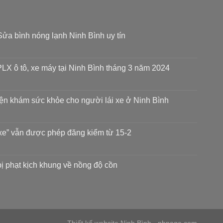
ửa bình nóng lạnh Ninh Bình uy tín
LX ô tô, xe máy tại Ninh Bình tháng 3 năm 2024
iện khám sức khỏe cho người lái xe ở Ninh Bình
xe” vẫn được phép đăng kiểm từ 15-2
 bị phạt kịch khung về nồng độ cồn