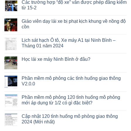
Các trường hợp “độ xe” vẫn được phép đăng kiểm
từ 15-2
Giáo viên dạy lái xe bị phạt kịch khung về nồng độ
cồn
Lịch sát hạch Ô tô, Xe máy A1 tại Ninh Bình –
Tháng 01 năm 2024
Học lái xe máy Ninh Bình ở đâu?
Phần mềm mô phỏng các tình huống giao thông
V2.0.0
Phần mềm mô phỏng 120 tình huống mô phỏng
mới áp dụng từ 1/2 có gì đặc biệt?
Cập nhật 120 tình huống mô phỏng giao thông
2024 (Mới nhất)