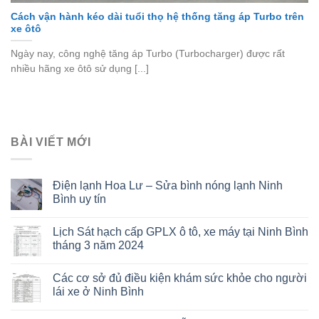
Cách vận hành kéo dài tuổi thọ hệ thống tăng áp Turbo trên
xe ôtô
Ngày nay, công nghệ tăng áp Turbo (Turbocharger) được rất
nhiều hãng xe ôtô sử dụng [...]
BÀI VIẾT MỚI
Điện lạnh Hoa Lư – Sửa bình nóng lạnh Ninh
Bình uy tín
Lịch Sát hạch cấp GPLX ô tô, xe máy tại Ninh Bình
tháng 3 năm 2024
Các cơ sở đủ điều kiện khám sức khỏe cho người
lái xe ở Ninh Bình