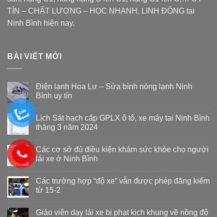
TÍN – CHẤT LƯỢNG – HỌC NHANH, LINH ĐỘNG tại
Ninh Bình hiện nay.
BÀI VIẾT MỚI
Điện lạnh Hoa Lư – Sửa bình nóng lạnh Ninh
Bình uy tín
Lịch Sát hạch cấp GPLX ô tô, xe máy tại Ninh Bình
tháng 3 năm 2024
Các cơ sở đủ điều kiện khám sức khỏe cho người
lái xe ở Ninh Bình
Các trường hợp “độ xe” vẫn được phép đăng kiểm
từ 15-2
Giáo viên dạy lái xe bị phạt kịch khung về nồng độ