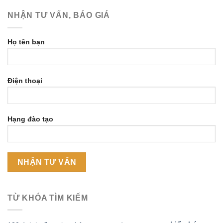
NHẬN TƯ VẤN, BÁO GIÁ
Họ tên bạn
Điện thoại
Hạng đào tạo
TỪ KHÓA TÌM KIẾM