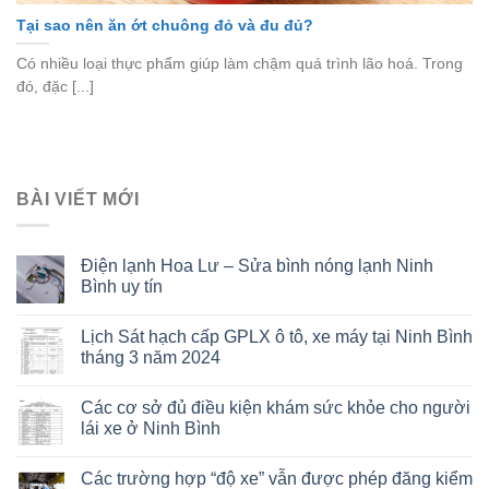
Tại sao nên ăn ớt chuông đỏ và đu đủ?
Có nhiều loại thực phẩm giúp làm chậm quá trình lão hoá. Trong
đó, đặc [...]
BÀI VIẾT MỚI
Điện lạnh Hoa Lư – Sửa bình nóng lạnh Ninh
Bình uy tín
Lịch Sát hạch cấp GPLX ô tô, xe máy tại Ninh Bình
tháng 3 năm 2024
Các cơ sở đủ điều kiện khám sức khỏe cho người
lái xe ở Ninh Bình
Các trường hợp “độ xe” vẫn được phép đăng kiểm