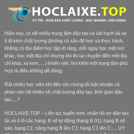
Hiện nay, có rất nhiều trung tâm đào tạo và sát hạch lái xe
ô tô kém chất lượng (không có sân để học và thực hành,
không có địa điểm học tập rõ ràng, mỗi ngày học một nơi
khác, học một địa chỉ nhưng khi thi lại chuyển đến một địa
chỉ khác xa hơn,….) khiến việc tìm kiếm một trung tâm phù
hợp là điều không dễ dàng.
Rất nhiều học viên khi đến với chúng tôi băn khoăn và
phàn nàn rất nhiều về chất lượng đào tạo, thời gian đào
tạo,…?
HOCLAIXE.TOP
– Liên tục tuyển sinh, nhận hồ sơ đào tạo
lái xe ô tô các hạng: B số tự động (hạng B.01), hạng B số
sàn, hạng C1; nâng hạng B lên C1; hạng C1 lên C;… UY