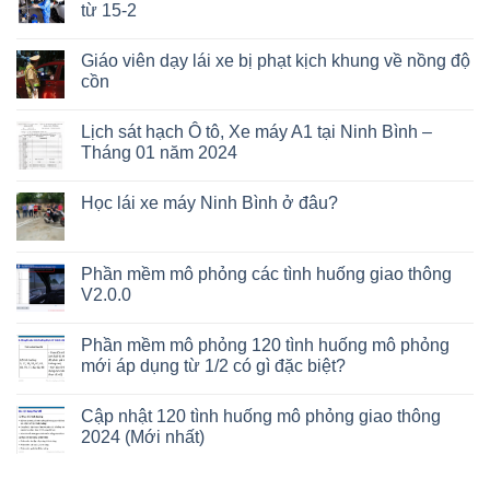
từ 15-2
Giáo viên dạy lái xe bị phạt kịch khung về nồng độ
cồn
Lịch sát hạch Ô tô, Xe máy A1 tại Ninh Bình –
Tháng 01 năm 2024
Học lái xe máy Ninh Bình ở đâu?
Phần mềm mô phỏng các tình huống giao thông
V2.0.0
Phần mềm mô phỏng 120 tình huống mô phỏng
mới áp dụng từ 1/2 có gì đặc biệt?
Cập nhật 120 tình huống mô phỏng giao thông
2024 (Mới nhất)