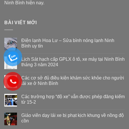
Ninh Bình hiện nay.
BÀI VIẾT MỚI
Điện lạnh Hoa Lư – Sửa bình nóng lạnh Ninh
Bình uy tín
Lịch Sát hạch cấp GPLX ô tô, xe máy tại Ninh Bình
tháng 3 năm 2024
Các cơ sở đủ điều kiện khám sức khỏe cho người
lái xe ở Ninh Bình
Các trường hợp “độ xe” vẫn được phép đăng kiểm
từ 15-2
Giáo viên dạy lái xe bị phạt kịch khung về nồng độ
cồn