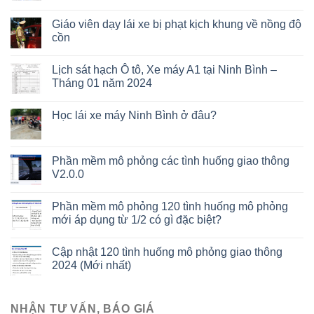
Giáo viên dạy lái xe bị phạt kịch khung về nồng độ
cồn
Lịch sát hạch Ô tô, Xe máy A1 tại Ninh Bình –
Tháng 01 năm 2024
Học lái xe máy Ninh Bình ở đâu?
Phần mềm mô phỏng các tình huống giao thông
V2.0.0
Phần mềm mô phỏng 120 tình huống mô phỏng
mới áp dụng từ 1/2 có gì đặc biệt?
Cập nhật 120 tình huống mô phỏng giao thông
2024 (Mới nhất)
NHẬN TƯ VẤN, BÁO GIÁ