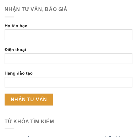
NHẬN TƯ VẤN, BÁO GIÁ
Họ tên bạn
Điện thoại
Hạng đào tạo
TỪ KHÓA TÌM KIẾM