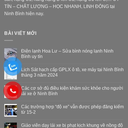
TÍN – CHẤT LƯỢNG – HỌC NHANH, LINH ĐỘNG tại
Ninh Bình hiện nay.
BÀI VIẾT MỚI
Điện lạnh Hoa Lư – Sửa bình nóng lạnh Ninh
Bình uy tín
Lịch Sát hạch cấp GPLX ô tô, xe máy tại Ninh Bình
tháng 3 năm 2024
Các cơ sở đủ điều kiện khám sức khỏe cho người
lái xe ở Ninh Bình
Các trường hợp “độ xe” vẫn được phép đăng kiểm
từ 15-2
Giáo viên dạy lái xe bị phạt kịch khung về nồng độ