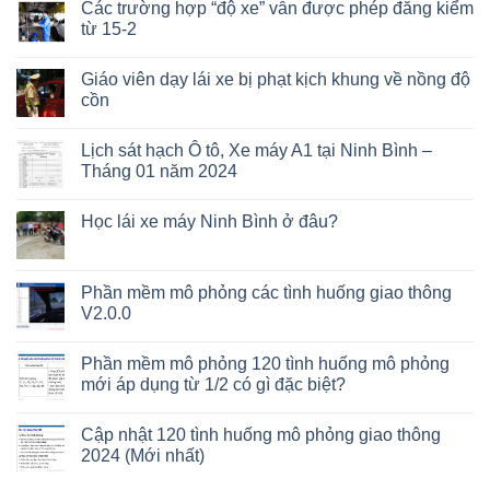
Các trường hợp “độ xe” vẫn được phép đăng kiểm
từ 15-2
Giáo viên dạy lái xe bị phạt kịch khung về nồng độ
cồn
Lịch sát hạch Ô tô, Xe máy A1 tại Ninh Bình –
Tháng 01 năm 2024
Học lái xe máy Ninh Bình ở đâu?
Phần mềm mô phỏng các tình huống giao thông
V2.0.0
Phần mềm mô phỏng 120 tình huống mô phỏng
mới áp dụng từ 1/2 có gì đặc biệt?
Cập nhật 120 tình huống mô phỏng giao thông
2024 (Mới nhất)