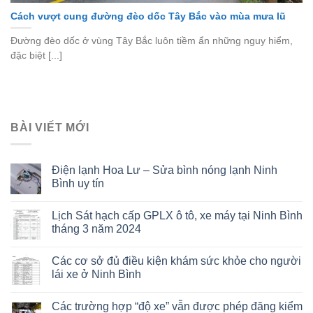
Cách vượt cung đường đèo dốc Tây Bắc vào mùa mưa lũ
Đường đèo dốc ở vùng Tây Bắc luôn tiềm ẩn những nguy hiểm,
đặc biệt [...]
BÀI VIẾT MỚI
Điện lạnh Hoa Lư – Sửa bình nóng lạnh Ninh
Bình uy tín
Lịch Sát hạch cấp GPLX ô tô, xe máy tại Ninh Bình
tháng 3 năm 2024
Các cơ sở đủ điều kiện khám sức khỏe cho người
lái xe ở Ninh Bình
Các trường hợp “độ xe” vẫn được phép đăng kiểm