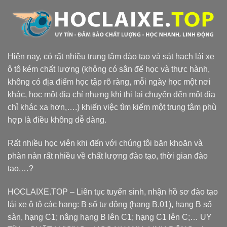
Hiện nay, có rất nhiều trung tâm đào tạo và sát hạch lái xe
ô tô kém chất lượng (không có sân để học và thực hành,
không có địa điểm học tập rõ ràng, mỗi ngày học một nơi
khác, học một địa chỉ nhưng khi thi lại chuyển đến một địa
chỉ khác xa hơn,….) khiến việc tìm kiếm một trung tâm phù
hợp là điều không dễ dàng.
Rất nhiều học viên khi đến với chúng tôi băn khoăn và
phàn nàn rất nhiều về chất lượng đào tạo, thời gian đào
tạo,…?
HOCLAIXE.TOP
– Liên tục tuyển sinh, nhận hồ sơ đào tạo
lái xe ô tô các hạng: B số tự động (hạng B.01), hạng B số
sàn, hạng C1; nâng hạng B lên C1; hạng C1 lên C;… UY