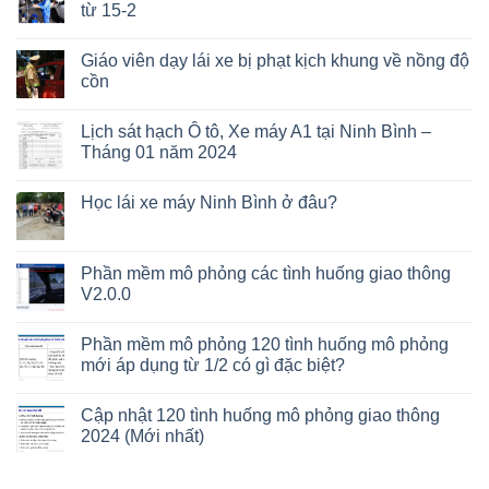
từ 15-2
Giáo viên dạy lái xe bị phạt kịch khung về nồng độ
cồn
Lịch sát hạch Ô tô, Xe máy A1 tại Ninh Bình –
Tháng 01 năm 2024
Học lái xe máy Ninh Bình ở đâu?
Phần mềm mô phỏng các tình huống giao thông
V2.0.0
Phần mềm mô phỏng 120 tình huống mô phỏng
mới áp dụng từ 1/2 có gì đặc biệt?
Cập nhật 120 tình huống mô phỏng giao thông
2024 (Mới nhất)