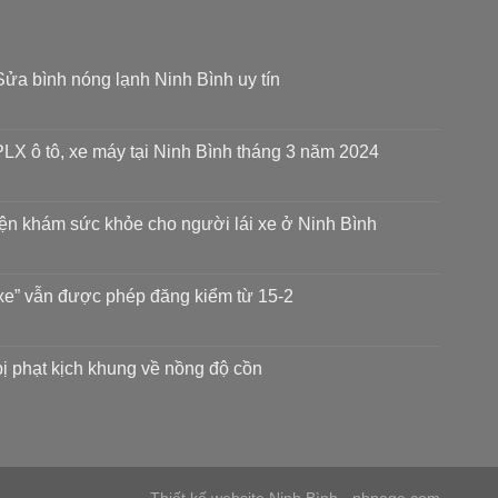
ửa bình nóng lạnh Ninh Bình uy tín
LX ô tô, xe máy tại Ninh Bình tháng 3 năm 2024
iện khám sức khỏe cho người lái xe ở Ninh Bình
xe” vẫn được phép đăng kiểm từ 15-2
 bị phạt kịch khung về nồng độ cồn