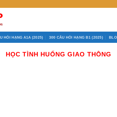
U HỎI HẠNG A1A (2025)
300 CÂU HỎI HẠNG B1 (2025)
BL
HỌC TÌNH HUỐNG GIAO THÔNG