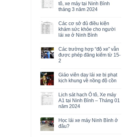
tô, xe máy tại Ninh Bình
tháng 3 năm 2024
Các cơ sở đủ điều kiện
khám sức khỏe cho người
lái xe ở Ninh Bình
Các trường hợp “độ xe” vẫn
được phép đăng kiểm từ 15-
2
Giáo viên dạy lái xe bị phạt
kịch khung về nồng độ cồn
Lịch sát hạch Ô tô, Xe máy
A1 tại Ninh Bình – Tháng 01
năm 2024
Học lái xe máy Ninh Bình ở
đâu?