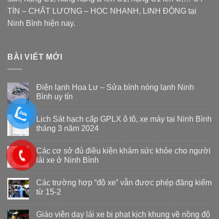
TÍN – CHẤT LƯỢNG – HỌC NHANH, LINH ĐỘNG tại
Ninh Bình hiện nay.
BÀI VIẾT MỚI
Điện lạnh Hoa Lư – Sửa bình nóng lạnh Ninh
Bình uy tín
Lịch Sát hạch cấp GPLX ô tô, xe máy tại Ninh Bình
tháng 3 năm 2024
Các cơ sở đủ điều kiện khám sức khỏe cho người
lái xe ở Ninh Bình
Các trường hợp “độ xe” vẫn được phép đăng kiểm
từ 15-2
Giáo viên dạy lái xe bị phạt kịch khung về nồng độ