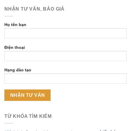
NHẬN TƯ VẤN, BÁO GIÁ
Họ tên bạn
Điện thoại
Hạng đào tạo
TỪ KHÓA TÌM KIẾM