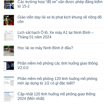
Các trường hợp “độ xe” vẫn được phép đăng kiểm
từ 15-2
Giáo viên dạy lái xe bị phạt kịch khung về nồng độ
cồn
Lịch sát hạch Ô tô, Xe máy A1 tại Ninh Bình –
Tháng 01 năm 2024
Học lái xe máy Ninh Bình ở đâu?
Phần mềm mô phỏng các tình huống giao thông
V2.0.0
Phần mềm mô phỏng 120 tình huống mô phỏng
mới áp dụng từ 1/2 có gì đặc biệt?
Cập nhật 120 tình huống mô phỏng giao thông
2024 (Mới nhất)