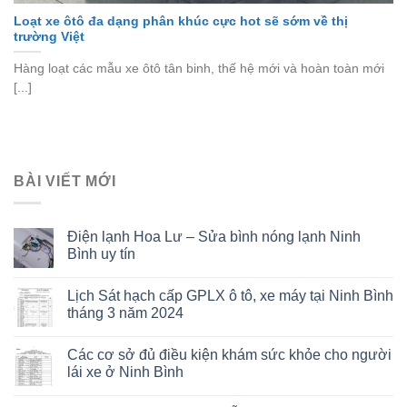
Loạt xe ôtô đa dạng phân khúc cực hot sẽ sớm về thị
trường Việt
Hàng loạt các mẫu xe ôtô tân binh, thế hệ mới và hoàn toàn mới
[...]
BÀI VIẾT MỚI
Điện lạnh Hoa Lư – Sửa bình nóng lạnh Ninh
Bình uy tín
Lịch Sát hạch cấp GPLX ô tô, xe máy tại Ninh Bình
tháng 3 năm 2024
Các cơ sở đủ điều kiện khám sức khỏe cho người
lái xe ở Ninh Bình