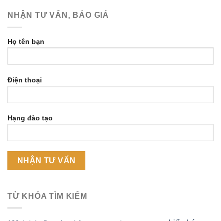
NHẬN TƯ VẤN, BÁO GIÁ
Họ tên bạn
Điện thoại
Hạng đào tạo
TỪ KHÓA TÌM KIẾM