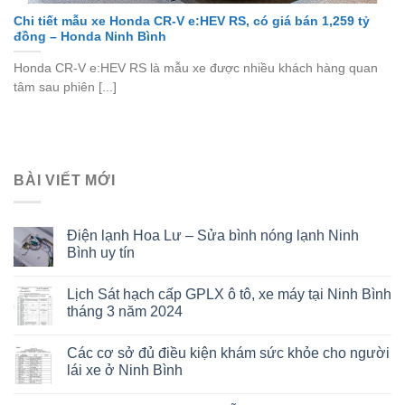
Chi tiết mẫu xe Honda CR-V e:HEV RS, có giá bán 1,259 tỷ
đồng – Honda Ninh Bình
Honda CR-V e:HEV RS là mẫu xe được nhiều khách hàng quan
tâm sau phiên [...]
BÀI VIẾT MỚI
Điện lạnh Hoa Lư – Sửa bình nóng lạnh Ninh
Bình uy tín
Lịch Sát hạch cấp GPLX ô tô, xe máy tại Ninh Bình
tháng 3 năm 2024
Các cơ sở đủ điều kiện khám sức khỏe cho người
lái xe ở Ninh Bình