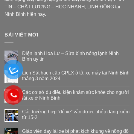
TÍN – CHẤT LƯỢNG – HỌC NHANH, LINH ĐỘNG tại
Ninh Bình hiện nay.
BÀI VIẾT MỚI
Điện lạnh Hoa Lư – Sửa bình nóng lạnh Ninh
Bình uy tín
Lịch Sát hạch cấp GPLX ô tô, xe máy tại Ninh Bình
tháng 3 năm 2024
Các cơ sở đủ điều kiện khám sức khỏe cho người
lái xe ở Ninh Bình
Các trường hợp “độ xe” vẫn được phép đăng kiểm
từ 15-2
Giáo viên dạy lái xe bị phạt kịch khung về nồng độ