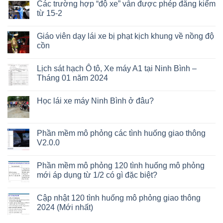
Các trường hợp “độ xe” vẫn được phép đăng kiểm
từ 15-2
Giáo viên dạy lái xe bị phạt kịch khung về nồng độ
cồn
Lịch sát hạch Ô tô, Xe máy A1 tại Ninh Bình –
Tháng 01 năm 2024
Học lái xe máy Ninh Bình ở đâu?
Phần mềm mô phỏng các tình huống giao thông
V2.0.0
Phần mềm mô phỏng 120 tình huống mô phỏng
mới áp dụng từ 1/2 có gì đặc biệt?
Cập nhật 120 tình huống mô phỏng giao thông
2024 (Mới nhất)