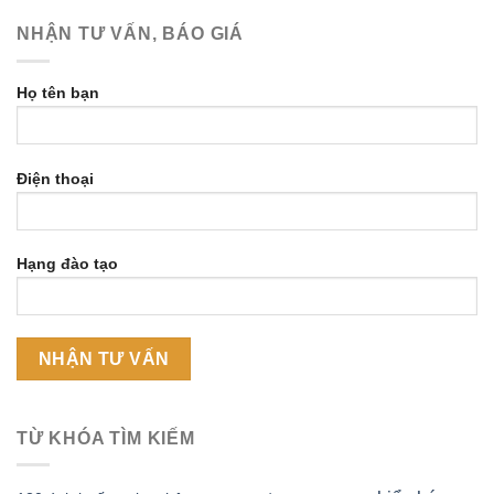
NHẬN TƯ VẤN, BÁO GIÁ
Họ tên bạn
Điện thoại
Hạng đào tạo
TỪ KHÓA TÌM KIẾM