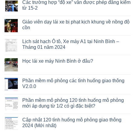
Các trường hợp “độ xe” vẫn được phép đăng kiểm
từ 15-2
Giáo viên dạy lái xe bị phạt kịch khung về nồng độ
cồn
Lịch sát hạch Ô tô, Xe máy A1 tại Ninh Bình –
Tháng 01 năm 2024
Học lái xe máy Ninh Bình ở đâu?
Phần mềm mô phỏng các tình huống giao thông
V2.0.0
Phần mềm mô phỏng 120 tình huống mô phỏng
mới áp dụng từ 1/2 có gì đặc biệt?
Cập nhật 120 tình huống mô phỏng giao thông
2024 (Mới nhất)