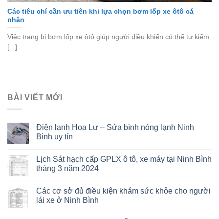
Các tiêu chí cần ưu tiên khi lựa chọn bơm lốp xe ôtô cá
nhân
Việc trang bị bơm lốp xe ôtô giúp người điều khiển có thể tự kiểm
[...]
BÀI VIẾT MỚI
Điện lạnh Hoa Lư – Sửa bình nóng lạnh Ninh
Bình uy tín
Lịch Sát hạch cấp GPLX ô tô, xe máy tại Ninh Bình
tháng 3 năm 2024
Các cơ sở đủ điều kiện khám sức khỏe cho người
lái xe ở Ninh Bình