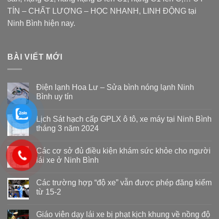
TÍN – CHẤT LƯỢNG – HỌC NHANH, LINH ĐỘNG tại
Ninh Bình hiện nay.
BÀI VIẾT MỚI
Điện lạnh Hoa Lư – Sửa bình nóng lạnh Ninh
Bình uy tín
Lịch Sát hạch cấp GPLX ô tô, xe máy tại Ninh Bình
tháng 3 năm 2024
Các cơ sở đủ điều kiện khám sức khỏe cho người
lái xe ở Ninh Bình
Các trường hợp “độ xe” vẫn được phép đăng kiểm
từ 15-2
Giáo viên dạy lái xe bị phạt kịch khung về nồng độ