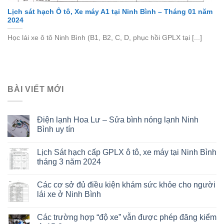
Lịch sát hạch Ô tô, Xe máy A1 tại Ninh Bình – Tháng 01 năm
2024
Học lái xe ô tô Ninh Bình (B1, B2, C, D, phục hồi GPLX tại [...]
BÀI VIẾT MỚI
Điện lạnh Hoa Lư – Sửa bình nóng lạnh Ninh
Bình uy tín
Lịch Sát hạch cấp GPLX ô tô, xe máy tại Ninh Bình
tháng 3 năm 2024
Các cơ sở đủ điều kiện khám sức khỏe cho người
lái xe ở Ninh Bình
Các trường hợp “độ xe” vẫn được phép đăng kiểm