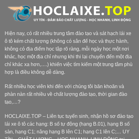
Hiện nay, có rất nhiều trung tâm đào tạo và sát hạch lái xe
ô tô kém chất lượng (không có sân để học và thực hành,
không có địa điểm học tập rõ ràng, mỗi ngày học một nơi
khác, học một địa chỉ nhưng khi thi lại chuyển đến một địa
chỉ khác xa hơn,….) khiến việc tìm kiếm một trung tâm phù
hợp là điều không dễ dàng.
Rất nhiều học viên khi đến với chúng tôi băn khoăn và
phàn nàn rất nhiều về chất lượng đào tạo, thời gian đào
tạo,…?
HOCLAIXE.TOP
– Liên tục tuyển sinh, nhận hồ sơ đào tạo
lái xe ô tô các hạng: B số tự động (hạng B.01), hạng B số
sàn, hạng C1; nâng hạng B lên C1; hạng C1 lên C;… UY