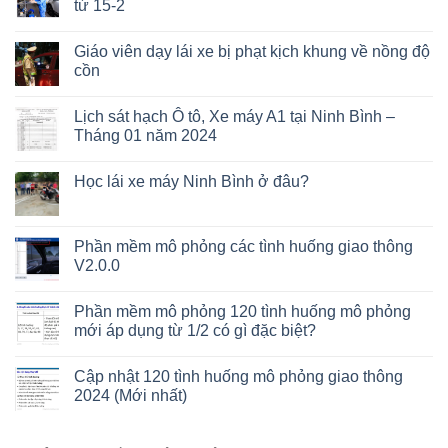
từ 15-2
Giáo viên dạy lái xe bị phạt kịch khung về nồng độ
cồn
Lịch sát hạch Ô tô, Xe máy A1 tại Ninh Bình –
Tháng 01 năm 2024
Học lái xe máy Ninh Bình ở đâu?
Phần mềm mô phỏng các tình huống giao thông
V2.0.0
Phần mềm mô phỏng 120 tình huống mô phỏng
mới áp dụng từ 1/2 có gì đặc biệt?
Cập nhật 120 tình huống mô phỏng giao thông
2024 (Mới nhất)