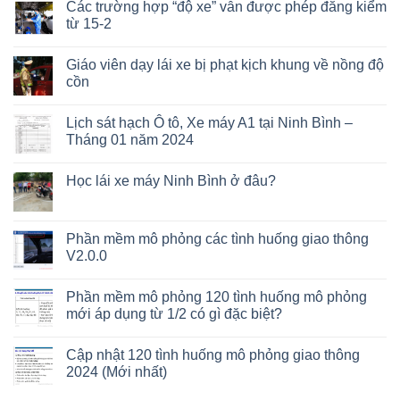
Các trường hợp “độ xe” vẫn được phép đăng kiểm
từ 15-2
Giáo viên dạy lái xe bị phạt kịch khung về nồng độ
cồn
Lịch sát hạch Ô tô, Xe máy A1 tại Ninh Bình –
Tháng 01 năm 2024
Học lái xe máy Ninh Bình ở đâu?
Phần mềm mô phỏng các tình huống giao thông
V2.0.0
Phần mềm mô phỏng 120 tình huống mô phỏng
mới áp dụng từ 1/2 có gì đặc biệt?
Cập nhật 120 tình huống mô phỏng giao thông
2024 (Mới nhất)