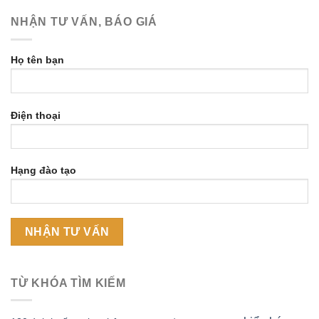
NHẬN TƯ VẤN, BÁO GIÁ
Họ tên bạn
Điện thoại
Hạng đào tạo
TỪ KHÓA TÌM KIẾM