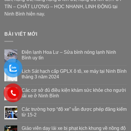
TÍN – CHẤT LƯỢNG – HỌC NHANH, LINH ĐỘNG tại
Ninh Bình hiện nay.
BÀI VIẾT MỚI
Điện lạnh Hoa Lư – Sửa bình nóng lạnh Ninh
Bình uy tín
Lịch Sát hạch cấp GPLX ô tô, xe máy tại Ninh Bình
tháng 3 năm 2024
Các cơ sở đủ điều kiện khám sức khỏe cho người
lái xe ở Ninh Bình
Các trường hợp “độ xe” vẫn được phép đăng kiểm
từ 15-2
Giáo viên dạy lái xe bị phạt kịch khung về nồng độ