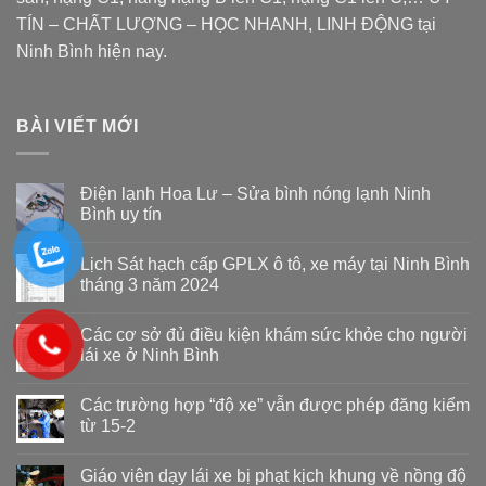
TÍN – CHẤT LƯỢNG – HỌC NHANH, LINH ĐỘNG tại
Ninh Bình hiện nay.
BÀI VIẾT MỚI
Điện lạnh Hoa Lư – Sửa bình nóng lạnh Ninh
Bình uy tín
Lịch Sát hạch cấp GPLX ô tô, xe máy tại Ninh Bình
tháng 3 năm 2024
Các cơ sở đủ điều kiện khám sức khỏe cho người
lái xe ở Ninh Bình
Các trường hợp “độ xe” vẫn được phép đăng kiểm
từ 15-2
Giáo viên dạy lái xe bị phạt kịch khung về nồng độ