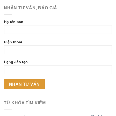
NHẬN TƯ VẤN, BÁO GIÁ
Họ tên bạn
Điện thoại
Hạng đào tạo
TỪ KHÓA TÌM KIẾM