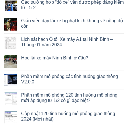
Các trường hợp “độ xe” vẫn được phép đăng kiểm
từ 15-2
Giáo viên dạy lái xe bị phạt kịch khung về nồng độ
cồn
Lịch sát hạch Ô tô, Xe máy A1 tại Ninh Bình –
Tháng 01 năm 2024
Học lái xe máy Ninh Bình ở đâu?
Phần mềm mô phỏng các tình huống giao thông
V2.0.0
Phần mềm mô phỏng 120 tình huống mô phỏng
mới áp dụng từ 1/2 có gì đặc biệt?
Cập nhật 120 tình huống mô phỏng giao thông
2024 (Mới nhất)