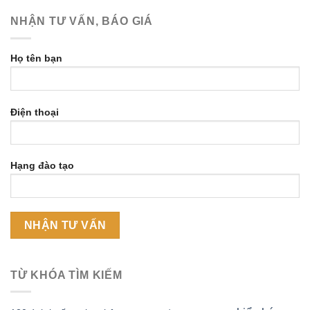
NHẬN TƯ VẤN, BÁO GIÁ
Họ tên bạn
Điện thoại
Hạng đào tạo
TỪ KHÓA TÌM KIẾM