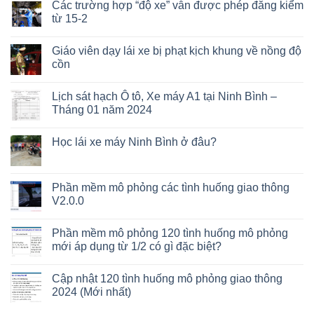
Các trường hợp “độ xe” vẫn được phép đăng kiểm
từ 15-2
Giáo viên dạy lái xe bị phạt kịch khung về nồng độ
cồn
Lịch sát hạch Ô tô, Xe máy A1 tại Ninh Bình –
Tháng 01 năm 2024
Học lái xe máy Ninh Bình ở đâu?
Phần mềm mô phỏng các tình huống giao thông
V2.0.0
Phần mềm mô phỏng 120 tình huống mô phỏng
mới áp dụng từ 1/2 có gì đặc biệt?
Cập nhật 120 tình huống mô phỏng giao thông
2024 (Mới nhất)