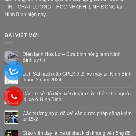
TÍN – CHẤT LƯỢNG – HỌC NHANH, LINH ĐỘNG tại
Ninh Bình hiện nay.
BÀI VIẾT MỚI
Điện lạnh Hoa Lư – Sửa bình nóng lạnh Ninh
Bình uy tín
Lịch Sát hạch cấp GPLX ô tô, xe máy tại Ninh Bình
tháng 3 năm 2024
Các cơ sở đủ điều kiện khám sức khỏe cho người
lái xe ở Ninh Bình
Các trường hợp “độ xe” vẫn được phép đăng kiểm
từ 15-2
Giáo viên dạy lái xe bị phạt kịch khung về nồng độ