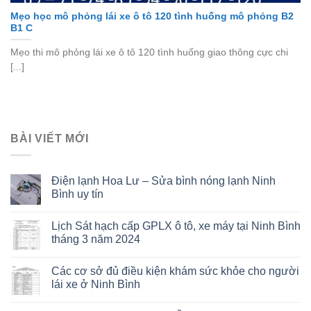
Mẹo học mô phỏng lái xe ô tô 120 tình huống mô phỏng B2
B1 C
Mẹo thi mô phỏng lái xe ô tô 120 tình huống giao thông cực chi
[...]
BÀI VIẾT MỚI
Điện lạnh Hoa Lư – Sửa bình nóng lạnh Ninh
Bình uy tín
Lịch Sát hạch cấp GPLX ô tô, xe máy tại Ninh Bình
tháng 3 năm 2024
Các cơ sở đủ điều kiện khám sức khỏe cho người
lái xe ở Ninh Bình