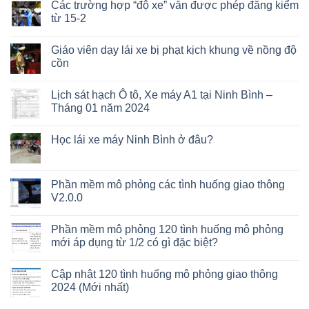
Các trường hợp “độ xe” vẫn được phép đăng kiểm
từ 15-2
Giáo viên dạy lái xe bị phạt kịch khung về nồng độ
cồn
Lịch sát hạch Ô tô, Xe máy A1 tại Ninh Bình –
Tháng 01 năm 2024
Học lái xe máy Ninh Bình ở đâu?
Phần mềm mô phỏng các tình huống giao thông
V2.0.0
Phần mềm mô phỏng 120 tình huống mô phỏng
mới áp dụng từ 1/2 có gì đặc biệt?
Cập nhật 120 tình huống mô phỏng giao thông
2024 (Mới nhất)