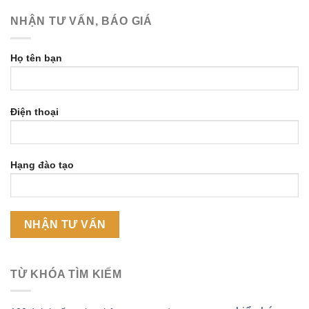
NHẬN TƯ VẤN, BÁO GIÁ
Họ tên bạn
Điện thoại
Hạng đào tạo
TỪ KHÓA TÌM KIẾM