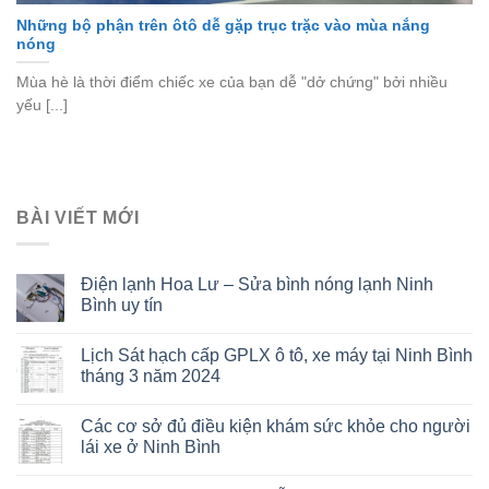
Những bộ phận trên ôtô dễ gặp trục trặc vào mùa nắng
nóng
Mùa hè là thời điểm chiếc xe của bạn dễ "dở chứng" bởi nhiều
yếu [...]
BÀI VIẾT MỚI
Điện lạnh Hoa Lư – Sửa bình nóng lạnh Ninh
Bình uy tín
Lịch Sát hạch cấp GPLX ô tô, xe máy tại Ninh Bình
tháng 3 năm 2024
Các cơ sở đủ điều kiện khám sức khỏe cho người
lái xe ở Ninh Bình