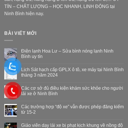
TÍN – CHẤT LƯỢNG – HỌC NHANH, LINH ĐỘNG tại
Ninh Bình hiện nay.
BÀI VIẾT MỚI
Điện lạnh Hoa Lư – Sửa bình nóng lạnh Ninh
Bình uy tín
Lịch Sát hạch cấp GPLX ô tô, xe máy tại Ninh Bình
tháng 3 năm 2024
Các cơ sở đủ điều kiện khám sức khỏe cho người
lái xe ở Ninh Bình
Các trường hợp “độ xe” vẫn được phép đăng kiểm
từ 15-2
Giáo viên dạy lái xe bị phạt kịch khung về nồng độ