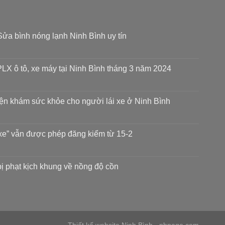
ửa bình nóng lạnh Ninh Bình uy tín
LX ô tô, xe máy tại Ninh Bình tháng 3 năm 2024
iện khám sức khỏe cho người lái xe ở Ninh Bình
xe” vẫn được phép đăng kiểm từ 15-2
 bị phạt kịch khung về nồng độ cồn