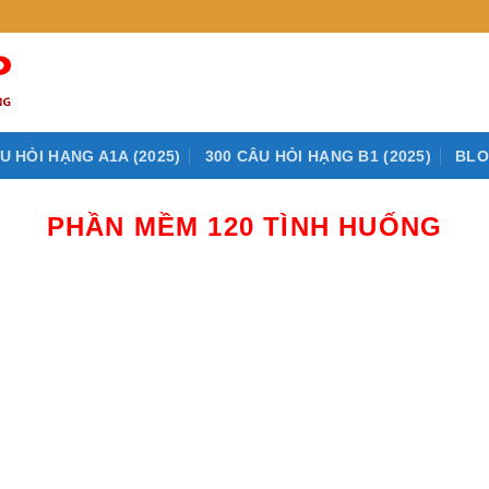
U HỎI HẠNG A1A (2025)
300 CÂU HỎI HẠNG B1 (2025)
BL
PHẦN MỀM 120 TÌNH HUỐNG