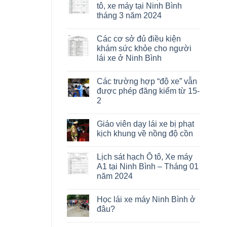
tô, xe máy tại Ninh Bình
tháng 3 năm 2024
Các cơ sở đủ điều kiện
khám sức khỏe cho người
lái xe ở Ninh Bình
Các trường hợp “độ xe” vẫn
được phép đăng kiểm từ 15-
2
Giáo viên dạy lái xe bị phạt
kịch khung về nồng độ cồn
Lịch sát hạch Ô tô, Xe máy
A1 tại Ninh Bình – Tháng 01
năm 2024
Học lái xe máy Ninh Bình ở
đâu?