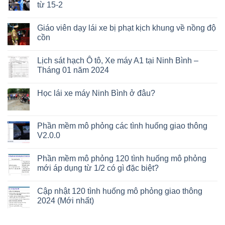
từ 15-2
Giáo viên dạy lái xe bị phạt kịch khung về nồng độ
cồn
Lịch sát hạch Ô tô, Xe máy A1 tại Ninh Bình –
Tháng 01 năm 2024
Học lái xe máy Ninh Bình ở đâu?
Phần mềm mô phỏng các tình huống giao thông
V2.0.0
Phần mềm mô phỏng 120 tình huống mô phỏng
mới áp dụng từ 1/2 có gì đặc biệt?
Cập nhật 120 tình huống mô phỏng giao thông
2024 (Mới nhất)