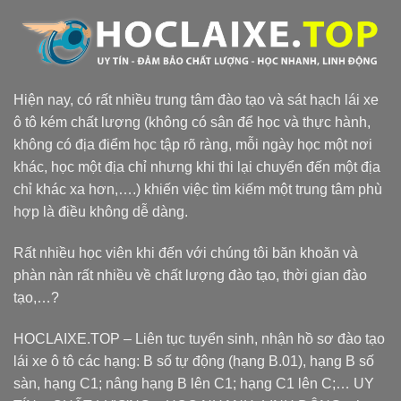
Hiện nay, có rất nhiều trung tâm đào tạo và sát hạch lái xe
ô tô kém chất lượng (không có sân để học và thực hành,
không có địa điểm học tập rõ ràng, mỗi ngày học một nơi
khác, học một địa chỉ nhưng khi thi lại chuyển đến một địa
chỉ khác xa hơn,….) khiến việc tìm kiếm một trung tâm phù
hợp là điều không dễ dàng.
Rất nhiều học viên khi đến với chúng tôi băn khoăn và
phàn nàn rất nhiều về chất lượng đào tạo, thời gian đào
tạo,…?
HOCLAIXE.TOP
– Liên tục tuyển sinh, nhận hồ sơ đào tạo
lái xe ô tô các hạng: B số tự động (hạng B.01), hạng B số
sàn, hạng C1; nâng hạng B lên C1; hạng C1 lên C;… UY