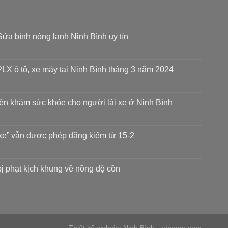
ửa bình nóng lạnh Ninh Bình uy tín
LX ô tô, xe máy tại Ninh Bình tháng 3 năm 2024
iện khám sức khỏe cho người lái xe ở Ninh Bình
xe” vẫn được phép đăng kiểm từ 15-2
 bị phạt kịch khung về nồng độ cồn