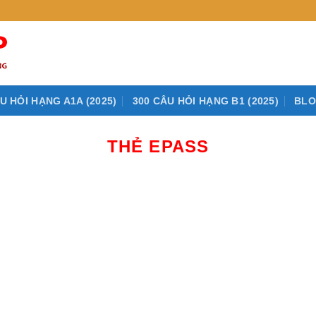
U HỎI HẠNG A1A (2025)
300 CÂU HỎI HẠNG B1 (2025)
BL
THẺ EPASS