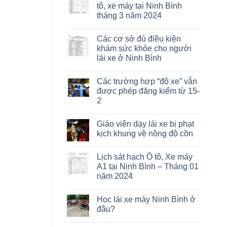
tô, xe máy tại Ninh Bình
tháng 3 năm 2024
Các cơ sở đủ điều kiện
khám sức khỏe cho người
lái xe ở Ninh Bình
Các trường hợp “độ xe” vẫn
được phép đăng kiểm từ 15-
2
Giáo viên dạy lái xe bị phạt
kịch khung về nồng độ cồn
Lịch sát hạch Ô tô, Xe máy
A1 tại Ninh Bình – Tháng 01
năm 2024
Học lái xe máy Ninh Bình ở
đâu?