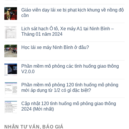
Giáo viên dạy lái xe bị phạt kịch khung về nồng độ
cồn
Lịch sát hạch Ô tô, Xe máy A1 tại Ninh Bình –
Tháng 01 năm 2024
Học lái xe máy Ninh Bình ở đâu?
Phần mềm mô phỏng các tình huống giao thông
V2.0.0
Phần mềm mô phỏng 120 tình huống mô phỏng
mới áp dụng từ 1/2 có gì đặc biệt?
Cập nhật 120 tình huống mô phỏng giao thông
2024 (Mới nhất)
NHẬN TƯ VẤN, BÁO GIÁ