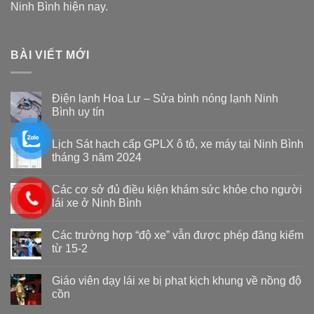
Ninh Bình hiện nay.
BÀI VIẾT MỚI
Điện lạnh Hoa Lư – Sửa bình nóng lạnh Ninh
Bình uy tín
Lịch Sát hạch cấp GPLX ô tô, xe máy tại Ninh Bình
tháng 3 năm 2024
Các cơ sở đủ điều kiện khám sức khỏe cho người
lái xe ở Ninh Bình
Các trường hợp “độ xe” vẫn được phép đăng kiểm
từ 15-2
Giáo viên dạy lái xe bị phạt kịch khung về nồng độ
cồn