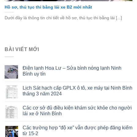
Hồ sơ, thủ tục thi bằng lái xe B2 mới nhất
Dưới đây là thông tin chi tiết về hồ sơ, thủ tục thi bằng lái [...]
BÀI VIẾT MỚI
Điện lạnh Hoa Lư – Sửa bình nóng lạnh Ninh
Bình uy tín
Lịch Sát hạch cấp GPLX ô tô, xe máy tại Ninh Bình
tháng 3 năm 2024
Các cơ sở đủ điều kiện khám sức khỏe cho người
lái xe ở Ninh Bình
Các trường hợp “độ xe” vẫn được phép đăng kiểm
từ 15-2