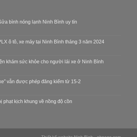
ửa bình nóng lạnh Ninh Bình uy tín
LX ô tô, xe máy tại Ninh Bình tháng 3 năm 2024
iện khám sức khỏe cho người lái xe ở Ninh Bình
xe” vẫn được phép đăng kiểm từ 15-2
 bị phạt kịch khung về nồng độ cồn