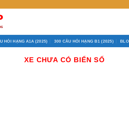
U HỎI HẠNG A1A (2025)
300 CÂU HỎI HẠNG B1 (2025)
BL
XE CHƯA CÓ BIỂN SỐ