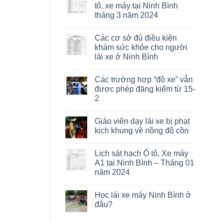
tô, xe máy tại Ninh Bình
tháng 3 năm 2024
Các cơ sở đủ điều kiện
khám sức khỏe cho người
lái xe ở Ninh Bình
Các trường hợp “độ xe” vẫn
được phép đăng kiểm từ 15-
2
Giáo viên dạy lái xe bị phạt
kịch khung về nồng độ cồn
Lịch sát hạch Ô tô, Xe máy
A1 tại Ninh Bình – Tháng 01
năm 2024
Học lái xe máy Ninh Bình ở
đâu?