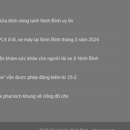
ửa bình nóng lạnh Ninh Bình uy tín
LX ô tô, xe máy tại Ninh Bình tháng 3 năm 2024
iện khám sức khỏe cho người lái xe ở Ninh Bình
xe” vẫn được phép đăng kiểm từ 15-2
 bị phạt kịch khung về nồng độ cồn