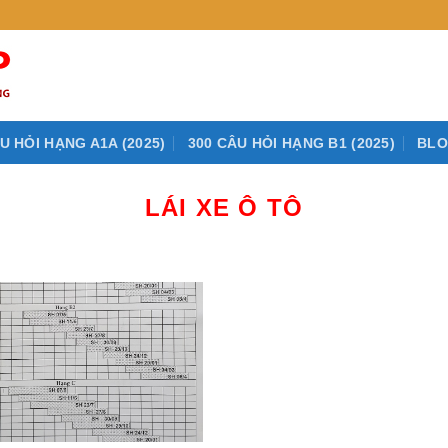
U HỎI HẠNG A1A (2025)
300 CÂU HỎI HẠNG B1 (2025)
BL
LÁI XE Ô TÔ