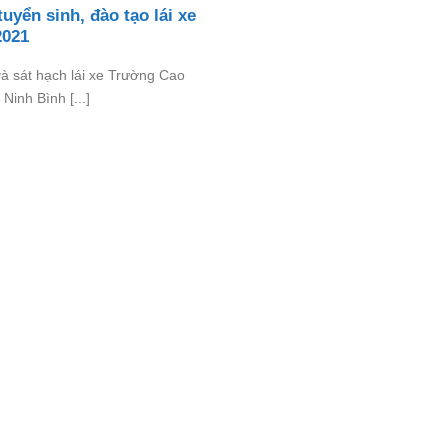
uyển sinh, đào tạo lái xe
2021
à sát hạch lái xe Trường Cao
Ninh Bình [...]