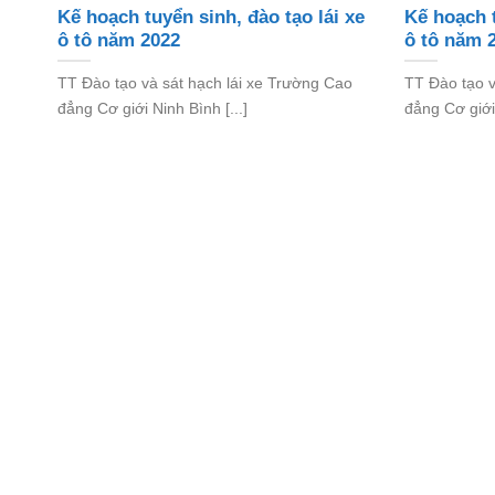
Kế hoạch tuyển sinh, đào tạo lái xe
Kế hoạch t
ô tô năm 2022
ô tô năm 
TT Đào tạo và sát hạch lái xe Trường Cao
TT Đào tạo v
đẳng Cơ giới Ninh Bình [...]
đẳng Cơ giới 