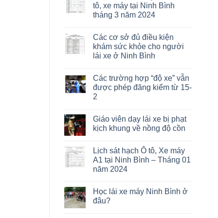
tô, xe máy tại Ninh Bình
tháng 3 năm 2024
Các cơ sở đủ điều kiện
khám sức khỏe cho người
lái xe ở Ninh Bình
Các trường hợp “độ xe” vẫn
được phép đăng kiểm từ 15-
2
Giáo viên dạy lái xe bị phạt
kịch khung về nồng độ cồn
Lịch sát hạch Ô tô, Xe máy
A1 tại Ninh Bình – Tháng 01
năm 2024
Học lái xe máy Ninh Bình ở
đâu?