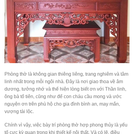
Phòng thờ là không gian thiêng liêng, trang nghiêm và tâm
linh nhất trong mỗi ngôi nhà. Đây là nơi giao thoa về âm
dương, tưởng nhớ và thể hiện lòng biết ơn với Thần linh,
ông bà tổ tiên, cũng như để con cháu cầu mong và ước
nguyện ơn trên phù hộ cho gia đình bình an, may mắn,
vượng tài lộc.
Chính vì vậy, việc bày trí phòng thờ hợp phong thủy là yếu
tố cực kỳ quan trọng khi thiết kế nội thất. Và có lẽ, điều