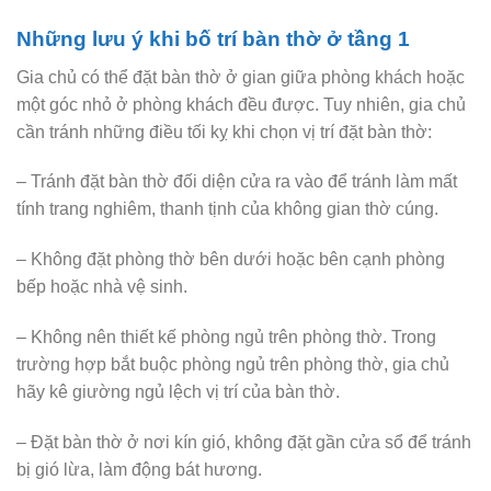
Những lưu ý khi bố trí bàn thờ ở tầng 1
Gia chủ có thể đặt bàn thờ ở gian giữa phòng khách hoặc
một góc nhỏ ở phòng khách đều được. Tuy nhiên, gia chủ
cần tránh những điều tối kỵ khi chọn vị trí đặt bàn thờ:
– Tránh đặt bàn thờ đối diện cửa ra vào để tránh làm mất
tính trang nghiêm, thanh tịnh của không gian thờ cúng.
– Không đặt phòng thờ bên dưới hoặc bên cạnh phòng
bếp hoặc nhà vệ sinh.
– Không nên thiết kế phòng ngủ trên phòng thờ. Trong
trường hợp bắt buộc phòng ngủ trên phòng thờ, gia chủ
hãy kê giường ngủ lệch vị trí của bàn thờ.
– Đặt bàn thờ ở nơi kín gió, không đặt gần cửa sổ để tránh
bị gió lừa, làm động bát hương.