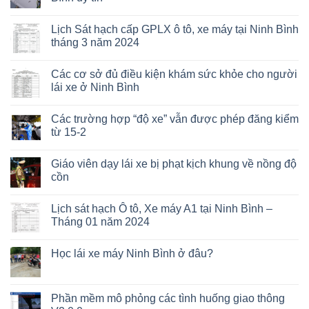
Lịch Sát hạch cấp GPLX ô tô, xe máy tại Ninh Bình
tháng 3 năm 2024
Các cơ sở đủ điều kiện khám sức khỏe cho người
lái xe ở Ninh Bình
Các trường hợp “độ xe” vẫn được phép đăng kiểm
từ 15-2
Giáo viên dạy lái xe bị phạt kịch khung về nồng độ
cồn
Lịch sát hạch Ô tô, Xe máy A1 tại Ninh Bình –
Tháng 01 năm 2024
Học lái xe máy Ninh Bình ở đâu?
Phần mềm mô phỏng các tình huống giao thông