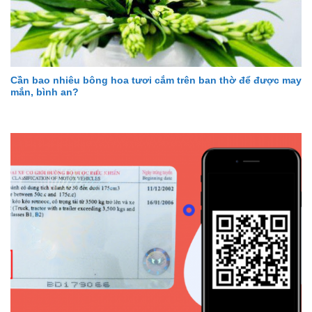
Cần bao nhiêu bông hoa tươi cắm trên ban thờ để được may
mắn, bình an?