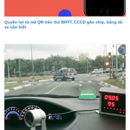
Quyền lợi từ mã QR trên thẻ BHYT, CCCD gắn chíp, bằng lái
xe cần biết