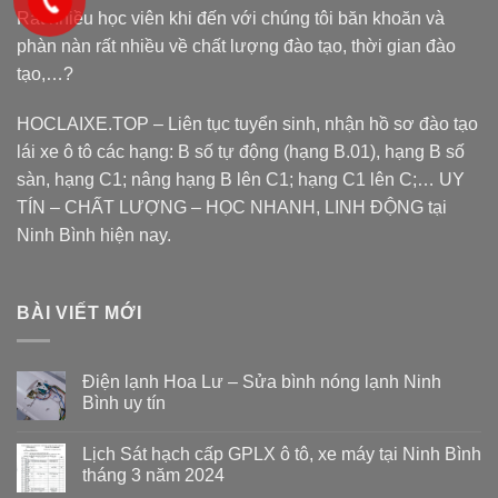
Rất nhiều học viên khi đến với chúng tôi băn khoăn và
phàn nàn rất nhiều về chất lượng đào tạo, thời gian đào
tạo,…?
HOCLAIXE.TOP
– Liên tục tuyển sinh, nhận hồ sơ đào tạo
lái xe ô tô các hạng: B số tự động (hạng B.01), hạng B số
sàn, hạng C1; nâng hạng B lên C1; hạng C1 lên C;… UY
TÍN – CHẤT LƯỢNG – HỌC NHANH, LINH ĐỘNG tại
Ninh Bình hiện nay.
BÀI VIẾT MỚI
Điện lạnh Hoa Lư – Sửa bình nóng lạnh Ninh
Bình uy tín
Lịch Sát hạch cấp GPLX ô tô, xe máy tại Ninh Bình
tháng 3 năm 2024