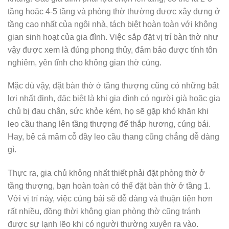
tầng hoặc 4-5 tầng và phòng thờ thường được xây dựng ở
tầng cao nhất của ngôi nhà, tách biệt hoàn toàn với không
gian sinh hoạt của gia đình. Việc sắp đặt vị trí bàn thờ như
vậy được xem là đúng phong thủy, đảm bảo được tính tôn
nghiêm, yên tĩnh cho không gian thờ cúng.
Mặc dù vậy, đặt bàn thờ ở tầng thượng cũng có những bất
lợi nhất định, đặc biệt là khi gia đình có người già hoặc gia
chủ bị đau chân, sức khỏe kém, họ sẽ gặp khó khăn khi
leo cầu thang lên tầng thượng để thắp hương, cúng bái.
Hay, bê cả mâm cỗ đầy leo cầu thang cũng chẳng dễ dàng
gì.
Thực ra, gia chủ không nhất thiết phải đặt phòng thờ ở
tầng thượng, bạn hoàn toàn có thể đặt bàn thờ ở tầng 1.
Với vị trí này, việc cúng bái sẽ dễ dàng và thuận tiện hơn
rất nhiều, đồng thời không gian phòng thờ cũng tránh
được sự lạnh lẽo khi có người thường xuyên ra vào.