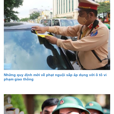
Những quy định mới về phạt nguội sắp áp dụng với ô tô vi
phạm giao thông